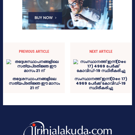
PREVIOUS ARTICLE
NEXT ARTICLE
തദ്ദേശസ്ഥാപനങ്ങളിലെ
സംസ്ഥാനത്ത് ഇന്ന്(Dec 17)
സത്യപ്രതിജ്ഞ ഈ മാസം
4969 പേര്‍ക്ക് കോവിഡ്-19
21 ന്
സ്ഥിരീകരിച്ചു