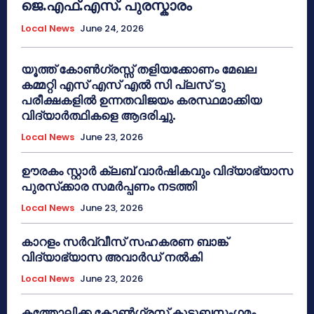
ജെ.എഫ്.എസ്. പുരസ്കാരം
Local News
June 24, 2026
യൂത്ത് കോൺഗ്രസ്സ് തളിയക്കോണം മേഖല
കമ്മറ്റി എസ് എസ് എൽ സി പ്ലസ് ടു
പരീക്ഷകളിൽ ഉന്നതവിജയം കരസ്ഥമാക്കിയ
വിദ്യാർത്ഥികളെ ആദരിച്ചു.
Local News
June 23, 2026
ഊരകം സ്റ്റാർ ക്ലബ് വാർഷികവും വിദ്യാഭ്യാസ
പുരസ്‌ക്കാര സമർപ്പണം നടത്തി
Local News
June 23, 2026
കാറളം സർവ്വീസ് സഹകരണ ബാങ്ക്
വിദ്യാഭ്യാസ അവാർഡ് നൽകി
Local News
June 23, 2026
കത്തോലിക്ക കോൺഗ്രസ് കുടുബസംഗമം