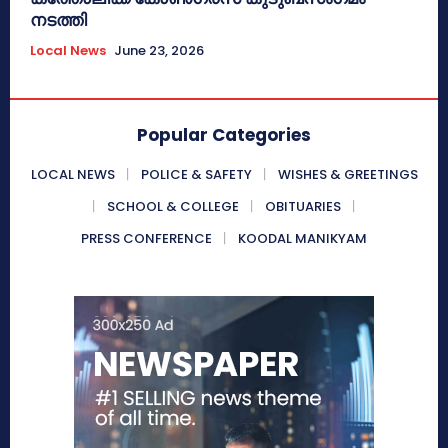
നടത്തി
Local News
June 23, 2026
Popular Categories
LOCAL NEWS
POLICE & SAFETY
WISHES & GREETINGS
SCHOOL & COLLEGE
OBITUARIES
PRESS CONFERENCE
KOODAL MANIKYAM