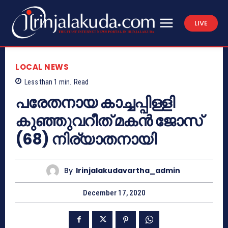
LIVE
LOCAL NEWS
Less than 1
min.
Read
പരേതനായ കാച്ചപ്പിള്ളി
കുഞ്ഞുവറീത് മകൻ ജോസ്
(68) നിര്യാതനായി
By
Irinjalakudavartha_admin
December 17, 2020