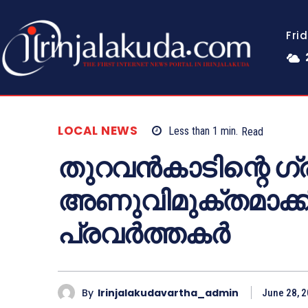
Fri
LOCAL NEWS
Less than 1
min.
Read
തുറവൻകാടിന്റെ ഗ്
അണുവിമുക്തമാക്
പ്രവർത്തകർ
By
Irinjalakudavartha_admin
June 28, 