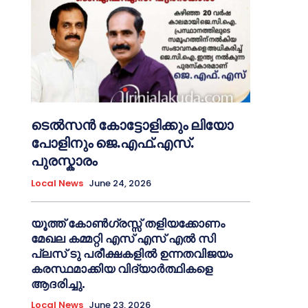
ടെൽസൻ കോട്ടോളിക്കും ലിയോ
പോളിനും ജെ.എഫ്.എസ്.
പുരസ്കാരം
Local News
June 24, 2026
യൂത്ത് കോൺഗ്രസ്സ് തളിയക്കോണം
മേഖല കമ്മറ്റി എസ് എസ് എൽ സി
പ്ലസ് ടു പരീക്ഷകളിൽ ഉന്നതവിജയം
കരസ്ഥമാക്കിയ വിദ്യാർത്ഥികളെ
ആദരിച്ചു.
Local News
June 23, 2026