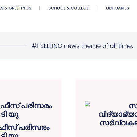
ES & GREETINGS
SCHOOL & COLLEGE
OBITUARIES
ആഫീസ് പരിസരം
ടി യു