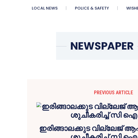
LOCAL NEWS
POLICE & SAFETY
WISH
PREVIOUS ARTICLE
ഇരിങ്ങാലക്കുട വില്ലേജ് 
ശുചീകരിച്ച് സി ഐ 