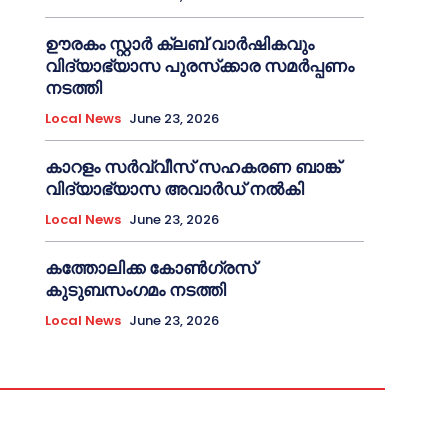
ഊരകം സ്റ്റാർ ക്ലബ് വാർഷികവും
വിദ്യാഭ്യാസ പുരസ്‌ക്കാര സമർപ്പണം
നടത്തി
Local News
June 23, 2026
കാറളം സർവ്വീസ് സഹകരണ ബാങ്ക്
വിദ്യാഭ്യാസ അവാർഡ് നൽകി
Local News
June 23, 2026
കത്തോലിക്ക കോൺഗ്രസ്
കുടുബസംഗമം നടത്തി
Local News
June 23, 2026