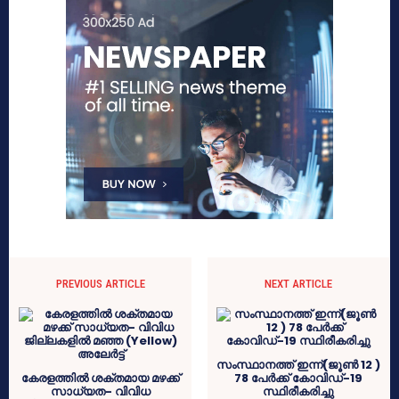
PREVIOUS ARTICLE
NEXT ARTICLE
സംസ്ഥാനത്ത് ഇന്ന്(ജൂൺ 12 )
കേരളത്തിൽ ശക്തമായ മഴക്ക്
78 പേര്‍ക്ക് കോവിഡ്-19
സാധ്യത- വിവിധ
സ്ഥിരീകരിച്ചു