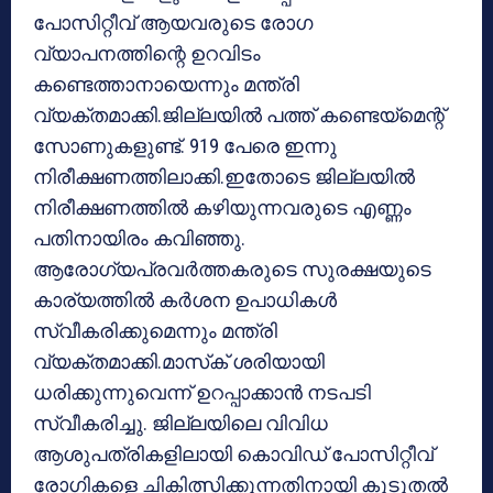
പോസിറ്റീവ് ആയവരുടെ രോഗ
വ്യാപനത്തിന്റെ ഉറവിടം
കണ്ടെത്താനായെന്നും മന്ത്രി
വ്യക്തമാക്കി.ജില്ലയില്‍ പത്ത് കണ്ടെയ്‌മെന്റ്
സോണുകളുണ്ട്. 919 പേരെ ഇന്നു
നിരീക്ഷണത്തിലാക്കി.ഇതോടെ ജില്ലയില്‍
നിരീക്ഷണത്തില്‍ കഴിയുന്നവരുടെ എണ്ണം
പതിനായിരം കവിഞ്ഞു.
ആരോഗ്യപ്രവര്‍ത്തകരുടെ സുരക്ഷയുടെ
കാര്യത്തില്‍ കര്‍ശന ഉപാധികള്‍
സ്വീകരിക്കുമെന്നും മന്ത്രി
വ്യക്തമാക്കി.മാസ്‌ക് ശരിയായി
ധരിക്കുന്നുവെന്ന് ഉറപ്പാക്കാന്‍ നടപടി
സ്വീകരിച്ചു. ജില്ലയിലെ വിവിധ
ആശുപത്രികളിലായി കൊവിഡ് പോസിറ്റീവ്
രോഗികളെ ചികിത്സിക്കുന്നതിനായി കൂടുതല്‍