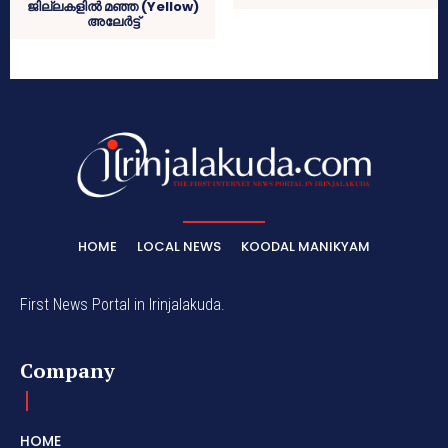
ജില്ലകളിൽ മഞ്ഞ (Yellow)
അലേർട്ട്
HOME
LOCAL NEWS
KOODAL MANIKYAM
First News Portal in Irinjalakuda.
Company
HOME