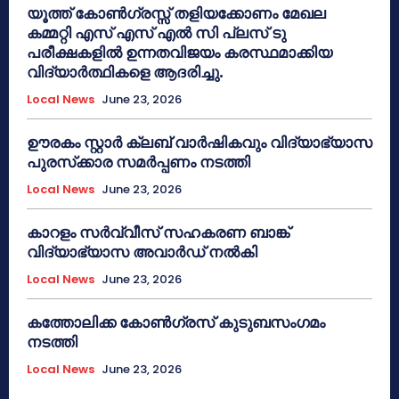
യൂത്ത് കോൺഗ്രസ്സ് തളിയക്കോണം മേഖല
കമ്മറ്റി എസ് എസ് എൽ സി പ്ലസ് ടു
പരീക്ഷകളിൽ ഉന്നതവിജയം കരസ്ഥമാക്കിയ
വിദ്യാർത്ഥികളെ ആദരിച്ചു.
Local News
June 23, 2026
ഊരകം സ്റ്റാർ ക്ലബ് വാർഷികവും വിദ്യാഭ്യാസ
പുരസ്‌ക്കാര സമർപ്പണം നടത്തി
Local News
June 23, 2026
കാറളം സർവ്വീസ് സഹകരണ ബാങ്ക്
വിദ്യാഭ്യാസ അവാർഡ് നൽകി
Local News
June 23, 2026
കത്തോലിക്ക കോൺഗ്രസ് കുടുബസംഗമം
നടത്തി
Local News
June 23, 2026