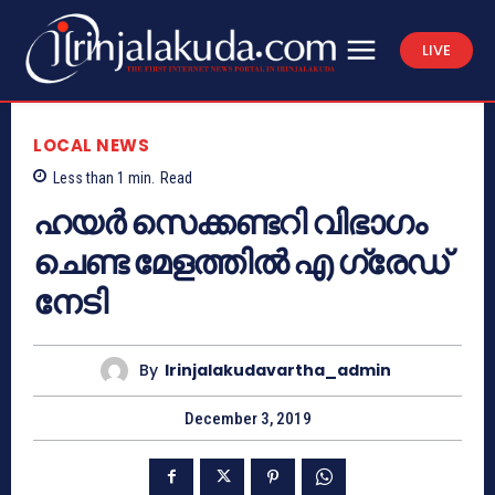
LIVE
LOCAL NEWS
Less than 1
min.
Read
ഹയര്‍ സെക്കണ്ടറി വിഭാഗം
ചെണ്ട മേളത്തില്‍ എ ഗ്രേഡ്
നേടി
By
Irinjalakudavartha_admin
December 3, 2019