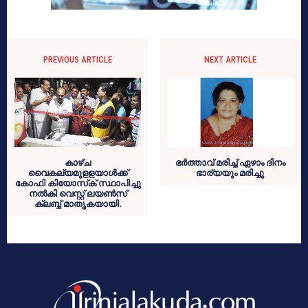
PREVIOUS ARTICLE
NEXT ARTICLE
കാഴ്ച
ഭര്‍ത്താവ് മരിച്ച് ഏഴാം ദിനം
വൈകല്യമുളളയാള്‍ക്ക്
ഭാര്യയും മരിച്ചു
കോഫി കിയോസ്‌ക് സ്ഥാപിച്ചു
നല്‍കി വെസ്റ്റ് ലയണ്‍സ്
ക്ലബ്ബ് മാതൃകയായി.