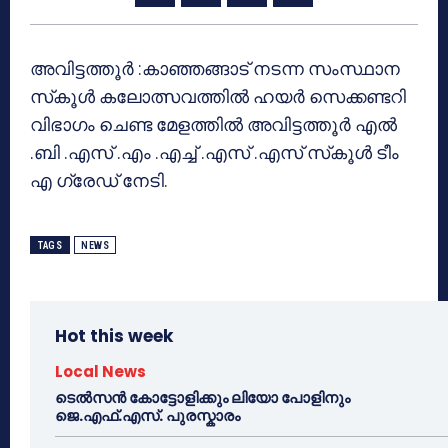
അവിട്ടത്തൂര്‍ :കാഞ്ഞങ്ങാട് നടന്ന സംസ്ഥാന
സ്‌കൂള്‍ കലോത്സവത്തില്‍ ഹയര്‍ സെക്കണ്ടറി
വിഭാഗം ചെണ്ട മേളത്തില്‍ അവിട്ടത്തൂര്‍ എല്‍
.ബി .എസ് .എം .എച്ച് .എസ് .എസ് സ്‌കൂള്‍ ടീം
എ ഗ്രേഡ് നേടി.
TAGS
NEWS
Hot this week
Local News
ടെൽസൻ കോട്ടോളിക്കും ലിയോ പോളിനും
ജെ.എഫ്.എസ്. പുരസ്കാരം