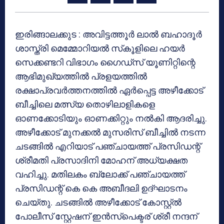
ഇരിങ്ങാലക്കുട : അവിട്ടത്തൂര്‍ ലാല്‍ ബഹാദൂര്‍
ശാസ്ത്രി മെമ്മോറിയല്‍ സ്‌കൂളിലെ ഹയര്‍
സെക്കണ്ടറി വിഭാഗം ഗൈഡ്‌സ് യൂണിറ്റിന്റെ
ആഭിമുഖ്യത്തില്‍ പ്രളയത്തില്‍
രക്ഷാപ്രവര്‍ത്തനത്തില്‍ ഏര്‍പ്പെട്ട അഴീക്കോട്
ബീച്ചിലെ മത്സ്യ തൊഴിലാളികളെ
ഓണക്കോടിയും ഓണക്കിറ്റും നല്‍കി ആദരിച്ചു.
അഴീക്കോട് മുനക്കല്‍ മുസരിസ് ബീച്ചില്‍ നടന്ന
ചടങ്ങില്‍ എറിയാട് പഞ്ചായത്ത് പ്രസിഡന്റ്
ശ്രീമതി പ്രസാദിനി മോഹന് അധ്യക്ഷത
വഹിച്ചു. മതിലകം ബ്ലോക്ക് പഞ്ചായത്ത്
പ്രസിഡന്റ് കെ കെ അബീദലി ഉദ്ഘാടനം
ചെയ്തു. ചടങ്ങില്‍ അഴീക്കോട് കോസ്റ്റ്ല്‍
പോലീസ് സ്റ്റേഷന് ഇന്‍സ്‌പെക്ടര് ശ്രീ നന്ദന്