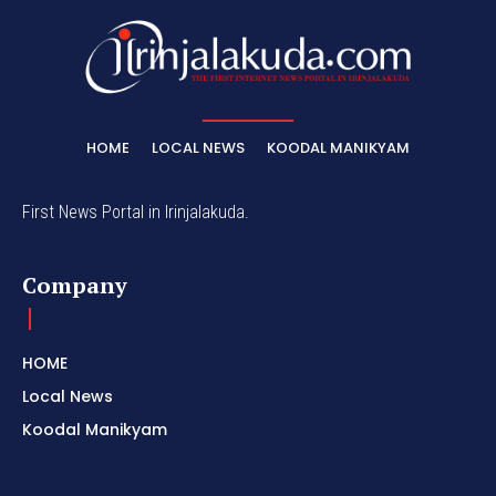
HOME
LOCAL NEWS
KOODAL MANIKYAM
First News Portal in Irinjalakuda.
Company
HOME
Local News
Koodal Manikyam