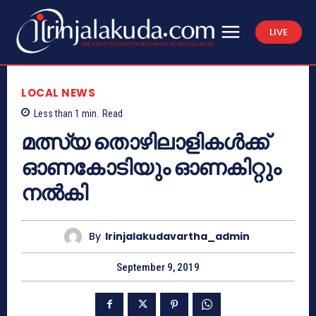
LIVE
LOCAL NEWS
Less than 1
min.
Read
മത്സ്യ തൊഴിലാളികള്‍ക്ക്
ഓണകോടിയും ഓണകിറ്റും
നല്‍കി
By
Irinjalakudavartha_admin
September 9, 2019