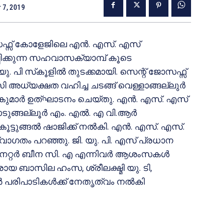
 7, 2019
ോസഫ്സ് കോളേജിലെ എന്‍. എസ്. എസ്
പിക്കുന്ന സഹവാസക്യാമ്പ് കൂടെ
 പി സ്‌കൂളില്‍ തുടക്കമായി. സെന്റ് ജോസഫ്സ്
 അധ്യക്ഷത വഹിച്ച ചടങ്ങ് വെള്ളാങ്ങല്ലുര്‍
കുമാര്‍ ഉത്ഘാടനം ചെയ്തു. എന്‍. എസ്. എസ്
്ങല്ലൂര്‍ എം. എല്‍. എ വി.ആര്‍
ൂട്ടുങ്ങല്‍ ഷാജിക്ക് നല്‍കി. എന്‍. എസ്. എസ്.
്വാഗതം പറഞ്ഞു. ജി. യു. പി. എസ് പ്രധാന
നേറ്റര്‍ ബീന സി. എ എന്നിവര്‍ ആശംസകള്‍
ാരായ ബാസില ഹംസ, ശ്രീലക്ഷ്മി യു. ടി,
‍ പരിപാടികള്‍ക്ക് നേതൃത്വം നല്‍കി