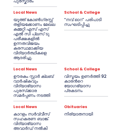
പുരസ്കാരം
Local News
School & College
യൂത്ത് കോൺഗ്രസ്സ്
“നവ് ഓറ” പരിപാടി
തളിയക്കോണം മേഖല
സംഘടിപ്പിച്ചു
കമ്മറ്റി എസ് എസ്
എൽ സി പ്ലസ് ടു
പരീക്ഷകളിൽ
ഉന്നതവിജയം
കരസ്ഥമാക്കിയ
വിദ്യാർത്ഥികളെ
ആദരിച്ചു.
Local News
School & College
ഊരകം സ്റ്റാർ ക്ലബ്
വിസ്മയം ഉണർത്തി 92
വാർഷികവും
കാരൻറെ
വിദ്യാഭ്യാസ
യോഗഭ്യാസ
പുരസ്‌ക്കാര
പ്രകടനം
സമർപ്പണം നടത്തി
Local News
Obituaries
കാറളം സർവ്വീസ്
നിര്യാതനായി
സഹകരണ ബാങ്ക്
വിദ്യാഭ്യാസ
അവാർഡ് നൽകി