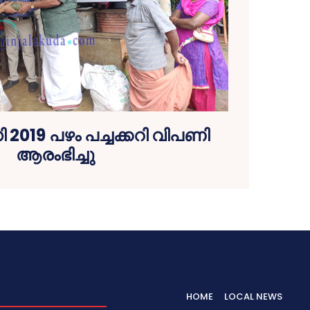
2019 പഴം പച്ചക്കറി വിപണി
ആരംഭിച്ചു
HOME
LOCAL NEWS