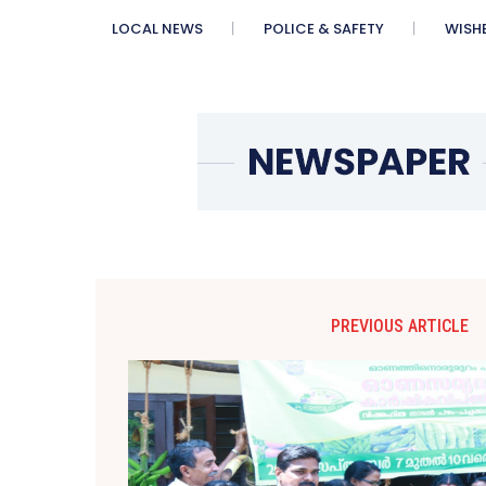
LOCAL NEWS
POLICE & SAFETY
WISH
PREVIOUS ARTICLE