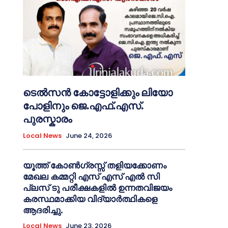
ടെൽസൻ കോട്ടോളിക്കും ലിയോ
പോളിനും ജെ.എഫ്.എസ്.
പുരസ്കാരം
Local News
June 24, 2026
യൂത്ത് കോൺഗ്രസ്സ് തളിയക്കോണം
മേഖല കമ്മറ്റി എസ് എസ് എൽ സി
പ്ലസ് ടു പരീക്ഷകളിൽ ഉന്നതവിജയം
കരസ്ഥമാക്കിയ വിദ്യാർത്ഥികളെ
ആദരിച്ചു.
Local News
June 23, 2026