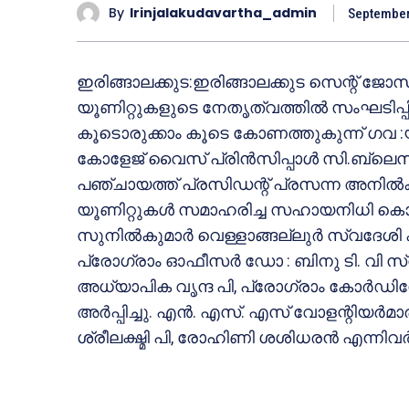
By
Irinjalakudavartha_admin
September
ഇരിങ്ങാലക്കുട:ഇരിങ്ങാലക്കുട സെന്റ് ജ
യൂണിറ്റുകളുടെ നേതൃത്വത്തില്‍ സംഘടിപ്
കൂടൊരുക്കാം കൂടെ കോണത്തുകുന്ന് ഗവ :യു.
കോളേജ് വൈസ് പ്രിന്‍സിപ്പാള്‍ സി.ബ്ലെസി
പഞ്ചായത്ത് പ്രസിഡന്റ് പ്രസന്ന അനില്‍
യൂണിറ്റുകള്‍ സമാഹരിച്ച സഹായനിധി കൊടുങ
സുനില്‍കുമാര്‍ വെള്ളാങ്ങല്ലുര്‍ സ്വദേശി ക
പ്രോഗ്രാം ഓഫീസര്‍ ഡോ : ബിനു ടി. വി സ
അധ്യാപിക വൃന്ദ പി, പ്രോഗ്രാം കോര്‍ഡി
അര്‍പ്പിച്ചു. എന്‍. എസ്. എസ് വോളന്റിയര്‍മ
ശ്രീലക്ഷ്മി പി, രോഹിണി ശശിധരന്‍ എന്നിവര്