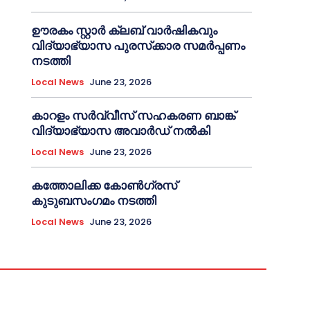
ഊരകം സ്റ്റാർ ക്ലബ് വാർഷികവും
വിദ്യാഭ്യാസ പുരസ്‌ക്കാര സമർപ്പണം
നടത്തി
Local News
June 23, 2026
കാറളം സർവ്വീസ് സഹകരണ ബാങ്ക്
വിദ്യാഭ്യാസ അവാർഡ് നൽകി
Local News
June 23, 2026
കത്തോലിക്ക കോൺഗ്രസ്
കുടുബസംഗമം നടത്തി
Local News
June 23, 2026