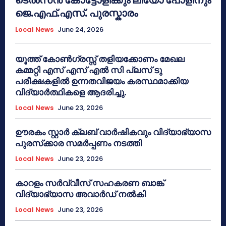
ജെ.എഫ്.എസ്. പുരസ്കാരം
Local News
June 24, 2026
യൂത്ത് കോൺഗ്രസ്സ് തളിയക്കോണം മേഖല
കമ്മറ്റി എസ് എസ് എൽ സി പ്ലസ് ടു
പരീക്ഷകളിൽ ഉന്നതവിജയം കരസ്ഥമാക്കിയ
വിദ്യാർത്ഥികളെ ആദരിച്ചു.
Local News
June 23, 2026
ഊരകം സ്റ്റാർ ക്ലബ് വാർഷികവും വിദ്യാഭ്യാസ
പുരസ്‌ക്കാര സമർപ്പണം നടത്തി
Local News
June 23, 2026
കാറളം സർവ്വീസ് സഹകരണ ബാങ്ക്
വിദ്യാഭ്യാസ അവാർഡ് നൽകി
Local News
June 23, 2026