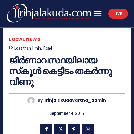
LIVE
LOCAL NEWS
Less than 1
min.
Read
ജീര്‍ണാവസ്ഥയിലായ
സ്‌കൂള്‍ കെട്ടിടം തകര്‍ന്നു
വീണു
By
Irinjalakudavartha_admin
September 4, 2019