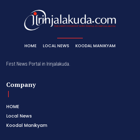
HOME
LOCAL NEWS
KOODAL MANIKYAM
First News Portal in Irinjalakuda.
Company
HOME
Local News
Koodal Manikyam