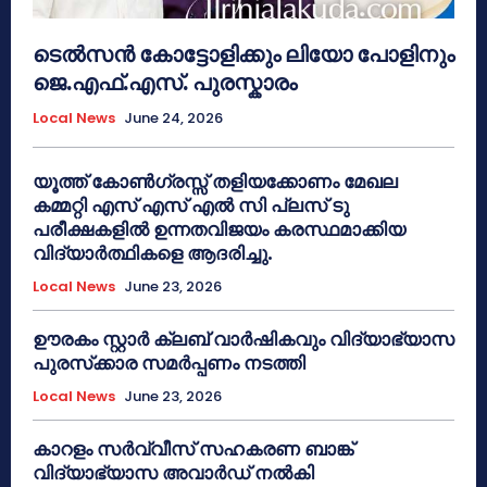
ടെൽസൻ കോട്ടോളിക്കും ലിയോ പോളിനും
ജെ.എഫ്.എസ്. പുരസ്കാരം
Local News
June 24, 2026
യൂത്ത് കോൺഗ്രസ്സ് തളിയക്കോണം മേഖല
കമ്മറ്റി എസ് എസ് എൽ സി പ്ലസ് ടു
പരീക്ഷകളിൽ ഉന്നതവിജയം കരസ്ഥമാക്കിയ
വിദ്യാർത്ഥികളെ ആദരിച്ചു.
Local News
June 23, 2026
ഊരകം സ്റ്റാർ ക്ലബ് വാർഷികവും വിദ്യാഭ്യാസ
പുരസ്‌ക്കാര സമർപ്പണം നടത്തി
Local News
June 23, 2026
കാറളം സർവ്വീസ് സഹകരണ ബാങ്ക്
വിദ്യാഭ്യാസ അവാർഡ് നൽകി