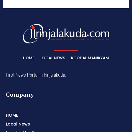
HOME
LOCAL NEWS
KOODAL MANIKYAM
First News Portal in Irinjalakuda.
Company
HOME
Local News