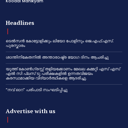
Koodal Manikyam
Headlines
ടെൽസൻ കോട്ടോളിക്കും ലിയോ പോളിനും ജെ.എഫ്.എസ്.
പുരസ്കാരം
ശാന്തിനികേതനിൽ അന്താരാഷ്ട്ര യോഗ ദിനം ആചരിച്ചു
യൂത്ത് കോൺഗ്രസ്സ് തളിയക്കോണം മേഖല കമ്മറ്റി എസ് എസ്
എൽ സി പ്ലസ് ടു പരീക്ഷകളിൽ ഉന്നതവിജയം
കരസ്ഥമാക്കിയ വിദ്യാർത്ഥികളെ ആദരിച്ചു.
“നവ് ഓറ” പരിപാടി സംഘടിപ്പിച്ചു
Advertise with us