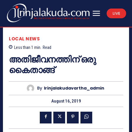
LIVE
LOCAL NEWS
Less than 1
min.
Read
അതിജീവനത്തിന് ഒരു
കൈതാങ്ങ്
By
Irinjalakudavartha_admin
August 16, 2019