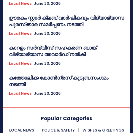
Local News
June 23, 2026
ഊരകം സ്റ്റാർ ക്ലബ് വാർഷികവും വിദ്യാഭ്യാസ
പുരസ്‌ക്കാര സമർപ്പണം നടത്തി
Local News
June 23, 2026
കാറളം സർവ്വീസ് സഹകരണ ബാങ്ക്
വിദ്യാഭ്യാസ അവാർഡ് നൽകി
Local News
June 23, 2026
കത്തോലിക്ക കോൺഗ്രസ് കുടുബസംഗമം
നടത്തി
Local News
June 23, 2026
Popular Categories
LOCAL NEWS
POLICE & SAFETY
WISHES & GREETINGS