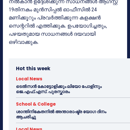
നല്‍കാന്‍ ഉദ്ദേശിക്കുന്ന സാധനങ്ങള്‍ ആഗസ്റ്റ്
19തിനകം മുന്‍സിപ്പല്‍ ഓഫീസില്‍ 24
മണിക്കൂറും പ്രവര്‍ത്തിക്കുന്ന കളക്ഷന്‍
സെന്ററില്‍ എത്തിക്കുക. ഉപയോഗിച്ചതും,
പഴയതുമായ സാധനങ്ങള്‍ ദയവായി
ഒഴിവാക്കുക.
Hot this week
Local News
ടെൽസൻ കോട്ടോളിക്കും ലിയോ പോളിനും
ജെ.എഫ്.എസ്. പുരസ്കാരം
School & College
ശാന്തിനികേതനിൽ അന്താരാഷ്ട്ര യോഗ ദിനം
ആചരിച്ചു
Local News