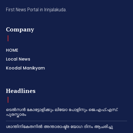
First News Portal in Irinjalakuda.
Company
HOME
Local News
Koodal Manikyam
Headlines
ടെൽസൻ കോട്ടോളിക്കും ലിയോ പോളിനും ജെ.എഫ്.എസ്.
പുരസ്കാരം
ശാന്തിനികേതനിൽ അന്താരാഷ്ട്ര യോഗ ദിനം ആചരിച്ചു