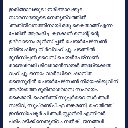
ഇരിങ്ങാലക്കുട : ഇരിങ്ങാലക്കുട
നഗരസഭയുടെ നേതൃത്വത്തില്‍
‘അതിജീവനത്തിനായി ഒരു കൈതാങ്ങ്’എന്ന
പേരില്‍ ആരംഭിച്ച കളക്ഷന്‍ സെന്റിന്റെ
ഉദ്ഘാടനം മുന്‍സിപ്പല്‍ ചെയര്‍പേഴ്‌സണ്‍
നിമ്യ ഷിജു നിര്‍വ്വഹിച്ചു. ചടങ്ങില്‍
മുന്‍സിപ്പല്‍ വൈസ് ചെയര്‍പേഴ്‌സണ്‍
രാജേശ്വരി ശിവരാമന്‍നായര്‍ അദ്ധ്യക്ഷത
വഹിച്ചു. ഒന്നാം വാര്‍ഡിലെ ഷാനിത
ജൈനുദ്ദീന്‍ ചെയര്‍പേഴ്‌സണ്‍ നിമ്യഷിജുവിന്
ആദ്യത്തെ ദുരിതാശ്വാസ സഹായം
കൈമാറി. ഹെല്‍ത്ത് സൂപ്പര്‍വൈസര്‍ ആര്‍
സജീവ്, സൂപ്രണ്ട് പി.എ.തങ്കമണി, ഹെല്‍ത്ത്
ഇന്‍സ്‌പെക്ടര്‍ പി.ആര്‍.സ്റ്റാന്‍ലി എന്നിവര്‍
പരിപാടിക്ക് നേതൃത്വം നല്‍കി. ജനങ്ങള്‍