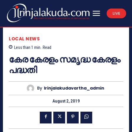
LIVE
LOCAL NEWS
Less than 1
min.
Read
കേര കേരളം സമൃദ്ധ കേരളം
പദ്ധതി
By
Irinjalakudavartha_admin
August 2, 2019