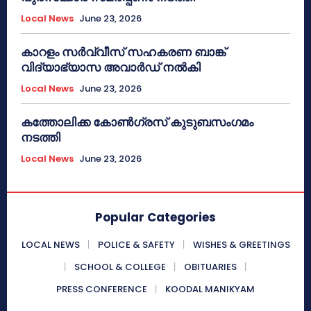
Local News
June 23, 2026
കാറളം സർവ്വീസ് സഹകരണ ബാങ്ക്
വിദ്യാഭ്യാസ അവാർഡ് നൽകി
Local News
June 23, 2026
കത്തോലിക്ക കോൺഗ്രസ് കുടുബസംഗമം
നടത്തി
Local News
June 23, 2026
Popular Categories
LOCAL NEWS
POLICE & SAFETY
WISHES & GREETINGS
SCHOOL & COLLEGE
OBITUARIES
PRESS CONFERENCE
KOODAL MANIKYAM