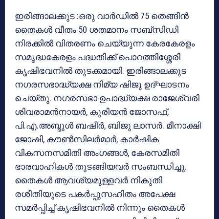
ഇരിങ്ങാലക്കുട :ഒരു വാര്‍ഡില്‍ 75 തെങ്ങിന്‍
തൈകള്‍ വീതം 50 ശതമാനം സബ്‌സിഡി
നിരക്കില്‍ വിതരണം ചെയ്യുന്ന കേരകേരളം
സമൃദ്ധകേരളം പദ്ധതിക്ക് പൊറത്തിശ്ശേരി
കൃഷിഭവനില്‍ തുടക്കമായി. ഇരിങ്ങാലക്കുട
നഗരസഭാദ്ധ്യക്ഷ നിമ്യ ഷിജു ഉദ്ഘാടനം
ചെയ്തു. നഗരസഭാ ഉപാദ്ധ്യക്ഷ രാജേശ്വരി
ശിവരാമന്‍നായര്‍, കുരിയന്‍ ജോസഫ്,
പി.എ.അബ്ദുള്‍ ബഷീര്‍, ബിജു ലാസര്‍. മീനാക്ഷി
ജോഷി, കൗണ്‍സിലര്‍മാര്‍, കാര്‍ഷിക
വികസനസമിതി അംഗങ്ങള്‍, കേരസമിതി
ഭാരവാഹികള്‍ തുടങ്ങിയവര്‍ സംബന്ധിച്ചു.
തൈകള്‍ ആവശ്യമുള്ളവര്‍ നികുതി
രശീതിയുടെ പകര്‍പ്പുസഹിതം അപേക്ഷ
സമര്‍പ്പിച്ച് കൃഷിഭവനില്‍ നിന്നും തൈകള്‍