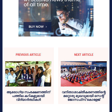
PREVIOUS ARTICLE
NEXT ARTICLE
ആരോഗ്യ സംരക്ഷണത്തിന്
വനിതാശാക്തീകരണത്തിന്റെ
പത്തില കറികളുമായി
മറ്റൊരു മുഖവുമായി സെന്റ്
വിദ്യാര്‍ത്ഥികള്‍
ജോസഫ്‌സ് കോളേജ്