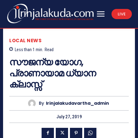
LIVE
LOCAL NEWS
Less than 1
min.
Read
സൗജന്യ യോഗ,
പ്രാണായാമ ധ്യാന
ക്ലാസ്സ്
By
Irinjalakudavartha_admin
July 27, 2019