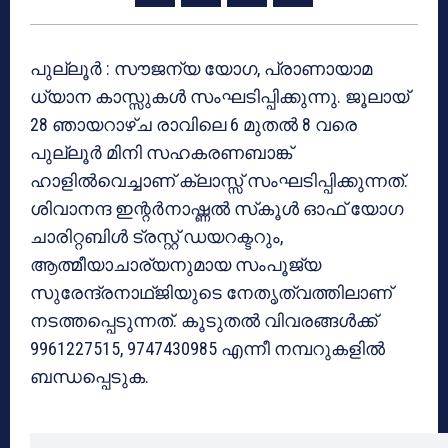
പുല്ലൂര്‍ : സൗജന്യ യോഗ, പ്രാണായാമ
ധ്യാന കാസ്സുകള്‍ സംഘടിപ്പിക്കുന്നു. ജൂലായ്
28 ഞായറാഴ്ച രാവിലെ 6 മുതല്‍ 8 വരെ
പുല്ലൂര്‍ മിനി സഹകരണബാങ്ക്
ഹാളില്‍വെച്ചാണ് ക്ലാസ്സ് സംഘടിപ്പിക്കുന്നത്.
ശിവാനന്ദ ഇന്റര്‍നാഷ്ണല്‍ സ്‌കൂള്‍ ഓഫ് യോഗ
ചാരിറ്റബിള്‍ ട്രസ്റ്റ് ഡയറക്ടറും,
ആത്മീയാചാര്യനുമായ സംപൂജ്യ
സുരേന്ദ്രനാഥ്ജിയുടെ നേതൃത്വത്തിലാണ്
നടത്തപ്പെടുന്നത്. കൂടുതല്‍ വിവരങ്ങള്‍ക്ക്
9961227515, 9747430985 എന്നീ നമ്പറുകളില്‍
ബന്ധപ്പെടുക.