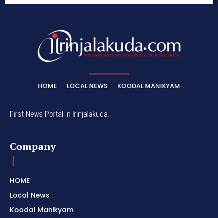
HOME
LOCAL NEWS
KOODAL MANIKYAM
First News Portal in Irinjalakuda.
Company
HOME
Local News
Koodal Manikyam