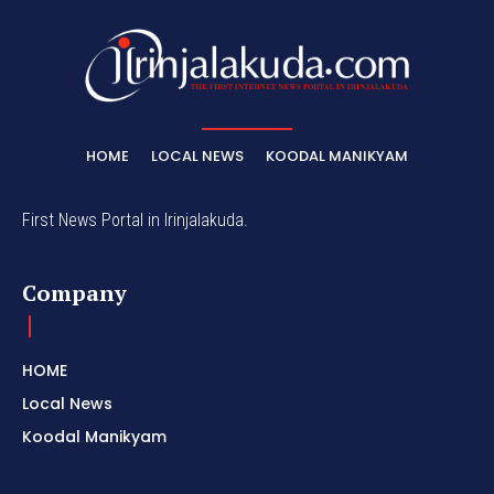
HOME
LOCAL NEWS
KOODAL MANIKYAM
First News Portal in Irinjalakuda.
Company
HOME
Local News
Koodal Manikyam