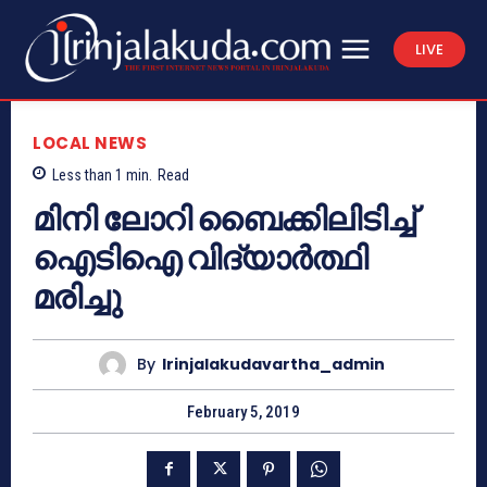
LIVE
LOCAL NEWS
Less than 1
min.
Read
മിനി ലോറി ബൈക്കിലിടിച്ച്
ഐടിഐ വിദ്യാര്‍ത്ഥി
മരിച്ചു
By
Irinjalakudavartha_admin
February 5, 2019