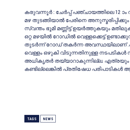
കരുവന്നൂര്‍ : ചേര്‍പ്പ് പഞ്ചായത്തിലെ 12
മഴ തുടങ്ങിയാല്‍ പേരിനെ അനുസ്മരിപ്പിക്ക
സ്വന്തം ഭൂമി മണ്ണിട്ട് ഉയര്‍ത്തുകയും മ
ഒറ്റ മഴയില്‍ റോഡില്‍ വെള്ളക്കെട്ട് ഉണ്ടാക
തുടര്‍ന്ന് റോഡ് തകര്‍ന്ന അവസ്ഥയിലാണ് .പ
വെള്ളം ഒഴുകി വിടുന്നതിനുള്ള നടപടികള്‍ 
അധികൃതര്‍ തയ്യാറാകുന്നില്ല. എത്രയും വ
കണ്ടില്ലെങ്കില്‍ പ്രതിഷേധ പരിപാടികള്‍ ആരംഭ
TAGS
NEWS