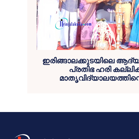
ഇരിങ്ങാലക്കുടയിലെ ആദ
പ്രതിഭ ഹരി കല്ലിക്കാ
മാതൃവിദ്യാലയത്തിന്