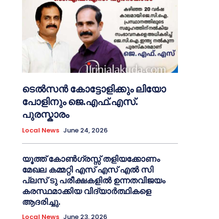
ടെൽസൻ കോട്ടോളിക്കും ലിയോ
പോളിനും ജെ.എഫ്.എസ്.
പുരസ്കാരം
Local News
June 24, 2026
യൂത്ത് കോൺഗ്രസ്സ് തളിയക്കോണം
മേഖല കമ്മറ്റി എസ് എസ് എൽ സി
പ്ലസ് ടു പരീക്ഷകളിൽ ഉന്നതവിജയം
കരസ്ഥമാക്കിയ വിദ്യാർത്ഥികളെ
ആദരിച്ചു.
Local News
June 23, 2026