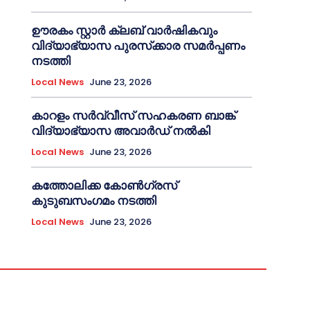
ഊരകം സ്റ്റാർ ക്ലബ് വാർഷികവും
വിദ്യാഭ്യാസ പുരസ്‌ക്കാര സമർപ്പണം
നടത്തി
Local News
June 23, 2026
കാറളം സർവ്വീസ് സഹകരണ ബാങ്ക്
വിദ്യാഭ്യാസ അവാർഡ് നൽകി
Local News
June 23, 2026
കത്തോലിക്ക കോൺഗ്രസ്
കുടുബസംഗമം നടത്തി
Local News
June 23, 2026