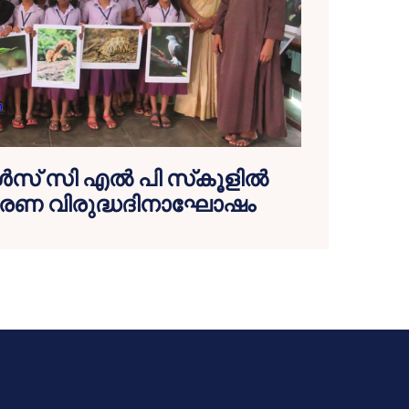
‍സ് സി എല്‍ പി സ്‌കൂളില്‍
്കരണ വിരുദ്ധദിനാഘോഷം