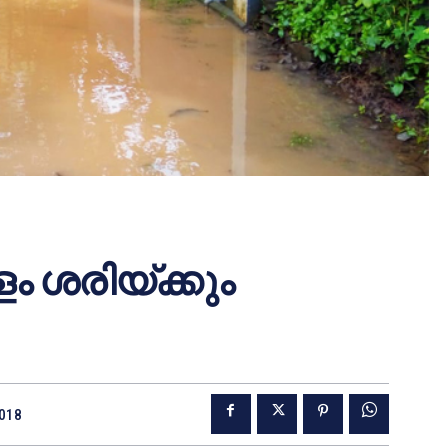
ളം ശരിയ്ക്കും
2018