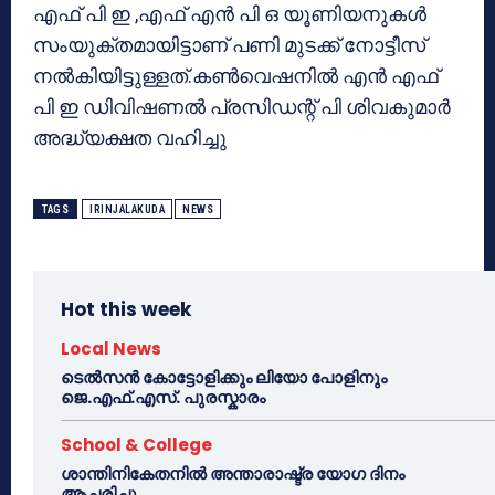
എഫ് പി ഇ ,എഫ് എന്‍ പി ഒ യൂണിയനുകള്‍
സംയുക്തമായിട്ടാണ് പണി മുടക്ക് നോട്ടീസ്
നല്‍കിയിട്ടുള്ളത്.കണ്‍വെഷനില്‍ എന്‍ എഫ്
പി ഇ ഡിവിഷണല്‍ പ്രസിഡന്റ് പി ശിവകുമാര്‍
അദ്ധ്യക്ഷത വഹിച്ചു
TAGS
IRINJALAKUDA
NEWS
Hot this week
Local News
ടെൽസൻ കോട്ടോളിക്കും ലിയോ പോളിനും
ജെ.എഫ്.എസ്. പുരസ്കാരം
School & College
ശാന്തിനികേതനിൽ അന്താരാഷ്ട്ര യോഗ ദിനം
ആചരിച്ചു