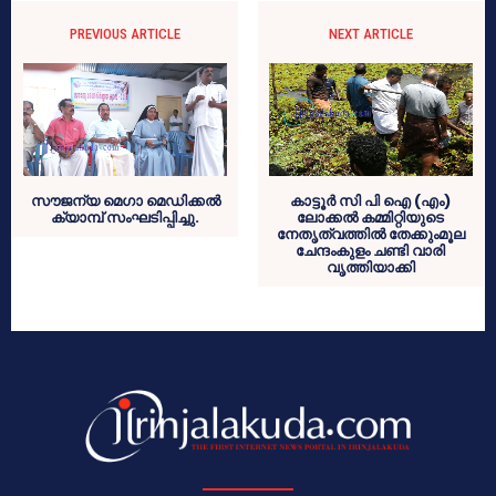
PREVIOUS ARTICLE
NEXT ARTICLE
സൗജന്യ മെഗാ മെഡിക്കല്‍
കാട്ടൂര്‍ സി പി ഐ (എം)
ക്യാമ്പ് സംഘടിപ്പിച്ചു.
ലോക്കല്‍ കമ്മിറ്റിയുടെ
നേതൃത്വത്തില്‍ തേക്കുംമൂല
ചേന്ദംകുളം ചണ്ടി വാരി
വൃത്തിയാക്കി