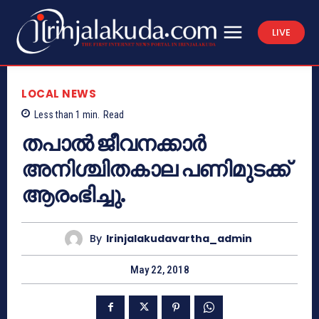
LIVE
LOCAL NEWS
Less than 1
min.
Read
തപാല്‍ ജീവനക്കാര്‍
അനിശ്ചിതകാല പണിമുടക്ക്
ആരംഭിച്ചു.
By
Irinjalakudavartha_admin
May 22, 2018