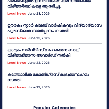
പരീക്ഷകളിൽ ഉന്നതവിജയം കരസ്ഥമാക്കിയ
വിദ്യാർത്ഥികളെ ആദരിച്ചു.
Local News
June 23, 2026
ഊരകം സ്റ്റാർ ക്ലബ് വാർഷികവും വിദ്യാഭ്യാസ
പുരസ്‌ക്കാര സമർപ്പണം നടത്തി
Local News
June 23, 2026
കാറളം സർവ്വീസ് സഹകരണ ബാങ്ക്
വിദ്യാഭ്യാസ അവാർഡ് നൽകി
Local News
June 23, 2026
കത്തോലിക്ക കോൺഗ്രസ് കുടുബസംഗമം
നടത്തി
Local News
June 23, 2026
Popular Categories