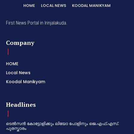
HOME
LOCAL NEWS
KOODAL MANIKYAM
First News Portal in Irinjalakuda.
Company
HOME
Local News
Koodal Manikyam
Headlines
ടെൽസൻ കോട്ടോളിക്കും ലിയോ പോളിനും ജെ.എഫ്.എസ്.
പുരസ്കാരം