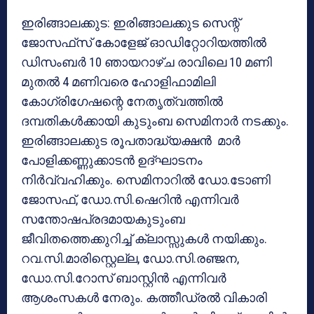
ഇരിങ്ങാലക്കുട: ഇരിങ്ങാലക്കുട സെന്റ്
ജോസഫ്‌സ് കോളേജ് ഓഡിറ്റോറിയത്തില്‍
ഡിസംബര്‍ 10 ഞായറാഴ്ച രാവിലെ 10 മണി
മുതല്‍ 4 മണിവരെ ഹോളിഫാമിലി
കോഗ്രിഗേഷന്റെ നേതൃത്വത്തില്‍
ദമ്പതികള്‍ക്കായി കുടുംബ സെമിനാര്‍ നടക്കും.
ഇരിങ്ങാലക്കുട രൂപതാദ്ധ്യക്ഷന്‍ മാര്‍
പോളിക്കണ്ണുക്കാടന്‍ ഉദ്ഘാടനം
നിര്‍വ്വഹിക്കും. സെമിനാറില്‍ ഡോ.ടോണി
ജോസഫ്, ഡോ.സി.ഷെറിന്‍ എന്നിവര്‍
സന്തോഷപ്രദമായകുടുംബ
ജീവിതത്തെക്കുറിച്ച് ക്ലാസ്സുകള്‍ നയിക്കും.
റവ.സി.മാരിസ്റ്റെല്ല, ഡോ.സി.രഞ്ജന,
ഡോ.സി.റോസ് ബാസ്റ്റിന്‍ എന്നിവര്‍
ആശംസകള്‍ നേരും. കത്തീഡ്രല്‍ വികാരി