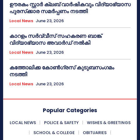
ഊരകം സ്റ്റാർ ക്ലബ് വാർഷികവും വിദ്യാഭ്യാസ
പുരസ്‌ക്കാര സമർപ്പണം നടത്തി
Local News
June 23, 2026
കാറളം സർവ്വീസ് സഹകരണ ബാങ്ക്
വിദ്യാഭ്യാസ അവാർഡ് നൽകി
Local News
June 23, 2026
കത്തോലിക്ക കോൺഗ്രസ് കുടുബസംഗമം
നടത്തി
Local News
June 23, 2026
Popular Categories
LOCAL NEWS
POLICE & SAFETY
WISHES & GREETINGS
SCHOOL & COLLEGE
OBITUARIES