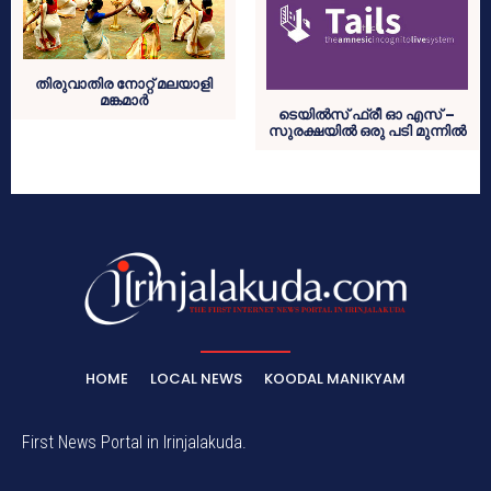
തിരുവാതിര നോറ്റ് മലയാളി
മങ്കമാര്‍
ടെയില്‍സ് ഫ്രീ ഓ എസ് –
സുരക്ഷയില്‍ ഒരു പടി മുന്നില്‍
HOME
LOCAL NEWS
KOODAL MANIKYAM
First News Portal in Irinjalakuda.