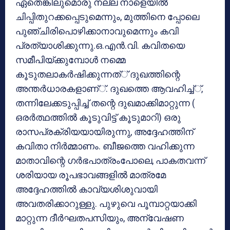
ഏതെങ്കിലുമൊരു നല്ല നാളെയില്‍
ചിപ്പിതുറക്കപ്പെടുമെന്നും, മുത്തിനെ പ്പോലെ
പുഞ്ചിരിപൊഴിക്കാനാവുമെന്നും കവി
പ്രത്യാശിക്കുന്നു.ഒ.എന്‍.വി. കവിതയെ
സമീപിയ്ക്കുമ്പോള്‍ നമ്മെ
കൂടുതലാകര്‍ഷിക്കുന്നത്് ദുഖത്തിന്റെ
അന്തര്‍ധാരകളാണ്്. ദുഖത്തെ ആവഹിച്ച്്,
തന്നിലേക്കടുപ്പിച്ച് തന്റെ ദുഖമാക്കിമാറ്റുന്ന (
ഒരര്‍ത്ഥത്തില്‍ കൂടുവിട്ട് കൂടുമാറി) ഒരു
രാസപ്രക്രിയയായിരുന്നു, അദ്ദേഹത്തിന്
കവിതാ നിര്‍മ്മാണം. ബീജത്തെ വഹിക്കുന്ന
മാതാവിന്റെ ഗര്‍ഭപാത്രംപോലെ, പാകതവന്ന്
ശരിയായ രൂപഭാവങ്ങളില്‍ മാത്രമേ
അദ്ദേഹത്തില്‍ കാവ്യശിശുവായി
അവതരിക്കാറുള്ളു. പുഴുവെ പൂമ്പാറ്റയാക്കി
മാറ്റുന്ന ദീര്‍ഘതപസിയും, അന്വേഷണ