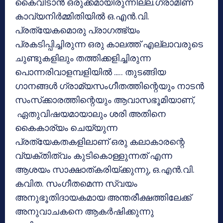
കൈവിടാന്‍ ഒരുക്കമായിരുന്നില്ല.ഗ്രാമീണ
കാവ്യനിര്‍മ്മിതിയില്‍ ഒ.എന്‍.വി.
പ്രത്യേകമൊരു പ്രാഗത്ഭ്യം
പ്രകടിപ്പിച്ചിരുന്ന ഒരു കാലത്ത് എല്ലാവരുടെ
ചുണ്ടുകളിലും തത്തിക്കളിച്ചിരുന്ന
പൊന്നരിവാളമ്പളിയില്‍ ….. തുടങ്ങിയ
ഗാനങ്ങള്‍ ഗ്രാമ്യസംഗീതത്തിന്റെയും നാടന്‍
സംസ്‌ക്കാരത്തിന്റെയും ആവാസഭൂമിയാണ്,
ഏതുവിഷയമായാലും ശരി അതിനെ
കൈകാര്യം ചെയ്യുന്ന
പ്രത്യേകതകളിലാണ് ഒരു കലാകാരന്റെ
വ്യക്തിത്വം കുടികൊള്ളുന്നത് എന്ന
ആശയം സാക്ഷാത്കരിയ്ക്കുന്നു, ഒ.എന്‍.വി.
കവിത. സംഗീതമെന്ന സ്വയം
അനുഭൂതിദായകമായ അന്തരീക്ഷത്തിലേക്ക്
അനുവാചകനെ ആകര്‍ഷിക്കുന്നു