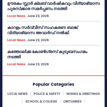
ഊരകം സ്റ്റാർ ക്ലബ് വാർഷികവും വിദ്യാഭ്യാസ
പുരസ്‌ക്കാര സമർപ്പണം നടത്തി
Local News
June 23, 2026
കാറളം സർവ്വീസ് സഹകരണ ബാങ്ക്
വിദ്യാഭ്യാസ അവാർഡ് നൽകി
Local News
June 23, 2026
കത്തോലിക്ക കോൺഗ്രസ് കുടുബസംഗമം
നടത്തി
Local News
June 23, 2026
Popular Categories
LOCAL NEWS
POLICE & SAFETY
WISHES & GREETINGS
SCHOOL & COLLEGE
OBITUARIES