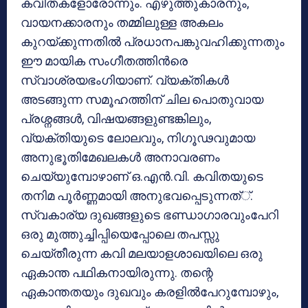
കവിതകളോരോന്നും. എഴുത്തുകാരനും,
വായനക്കാരനും തമ്മിലുള്ള അകലം
കുറയ്ക്കുന്നതില്‍ പ്രധാനപങ്കുവഹിക്കുന്നതും
ഈ മായിക സംഗീതത്തിന്‍രെ
സ്വാശ്രയഭംഗിയാണ്. വ്യക്തികള്‍
അടങ്ങുന്ന സമൂഹത്തിന് ചില പൊതുവായ
പ്രശ്നങ്ങള്‍, വിഷയങ്ങളുണ്ടങ്കിലും,
വ്യക്തിയുടെ ലോലവും, നിഗൂഢവുമായ
അനുഭൂതിമേഖലകള്‍ അനാവരണം
ചെയ്യുമ്പോഴാണ് ഒ.എന്‍.വി. കവിതയുടെ
തനിമ പൂര്‍ണ്ണമായി അനുഭവപ്പെടുന്നത്്.
സ്വകാര്യ ദുഖങ്ങളുടെ ഭണ്ഡാഗാരവുംപേറി
ഒരു മുത്തുച്ചിപ്പിയെപ്പോലെ തപസ്സു
ചെയ്തീരുന്ന കവി മലയാളശാഖയിലെ ഒരു
ഏകാന്ത പഥികനായിരുന്നു. തന്റെ
ഏകാന്തതയും ദുഖവും കരളില്‍പേറുമ്പോഴും,