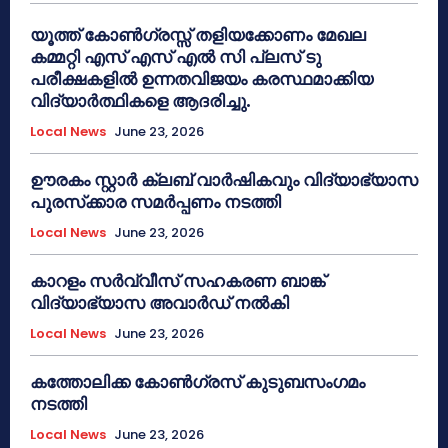
യൂത്ത് കോൺഗ്രസ്സ് തളിയക്കോണം മേഖല
കമ്മറ്റി എസ് എസ് എൽ സി പ്ലസ് ടു
പരീക്ഷകളിൽ ഉന്നതവിജയം കരസ്ഥമാക്കിയ
വിദ്യാർത്ഥികളെ ആദരിച്ചു.
Local News
June 23, 2026
ഊരകം സ്റ്റാർ ക്ലബ് വാർഷികവും വിദ്യാഭ്യാസ
പുരസ്‌ക്കാര സമർപ്പണം നടത്തി
Local News
June 23, 2026
കാറളം സർവ്വീസ് സഹകരണ ബാങ്ക്
വിദ്യാഭ്യാസ അവാർഡ് നൽകി
Local News
June 23, 2026
കത്തോലിക്ക കോൺഗ്രസ് കുടുബസംഗമം
നടത്തി
Local News
June 23, 2026