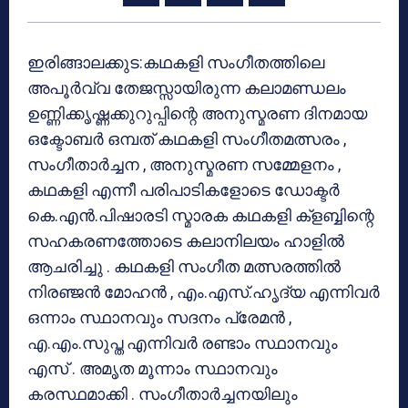
ഇരിങ്ങാലക്കുട:കഥകളി സംഗീതത്തിലെ
അപൂര്‍വ്വ തേജസ്സായിരുന്ന കലാമണ്ഡലം
ഉണ്ണിക്കൃഷ്ണക്കുറുപ്പിന്റെ അനുസ്മരണ ദിനമായ
ഒക്ടോബര്‍ ഒമ്പത് കഥകളി സംഗീതമത്സരം ,
സംഗീതാര്‍ച്ചന , അനുസ്മരണ സമ്മേളനം ,
കഥകളി എന്നീ പരിപാടികളോടെ ഡോക്ടര്‍
കെ.എന്‍.പിഷാരടി സ്മാരക കഥകളി ക്‌ളബ്ബിന്റെ
സഹകരണത്തോടെ കലാനിലയം ഹാളില്‍
ആചരിച്ചു . കഥകളി സംഗീത മത്സരത്തില്‍
നിരഞ്ജന്‍ മോഹന്‍ , എം.എസ്.ഹൃദ്യ എന്നിവര്‍
ഒന്നാം സ്ഥാനവും സദനം പ്രേമന്‍ ,
എ.എം.സുപ്ത എന്നിവര്‍ രണ്ടാം സ്ഥാനവും
എസ് . അമൃത മൂന്നാം സ്ഥാനവും
കരസ്ഥമാക്കി . സംഗീതാര്‍ച്ചനയിലും