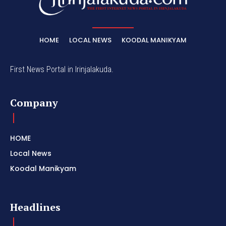
HOME
LOCAL NEWS
KOODAL MANIKYAM
First News Portal in Irinjalakuda.
Company
HOME
Local News
Koodal Manikyam
Headlines