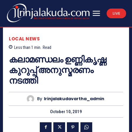
LIVE
LOCAL NEWS
Less than 1
min.
Read
കലാമണ്ഡലം ഉണ്ണികൃഷ്ണ
കുറുപ്പ് അനുസ്മരണം
നടത്തി
By
Irinjalakudavartha_admin
October 10, 2019