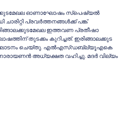
്ങാലക്കുടമേഖല ഓണാഘോഷം സ്‌പെഷ്യല്‍
ിറ്റി പ്രവര്‍ത്തനങ്ങള്‍ക്ക് പങ്ക്
രിങ്ങാലക്കുടമേഖല ഇത്തവണ പ്രതീഷാ
ിന് തുടക്കം കുറിച്ചത്. ഇരിങ്ങാലക്കുട
്‍ ഉദ്ഘാടനം ചെയ്തു. എല്‍എസ്ഡബ്ല്യൂഎകെ
നാരായണന്‍ അധ്യക്ഷത വഹിച്ചു. മദര്‍ വില്യം