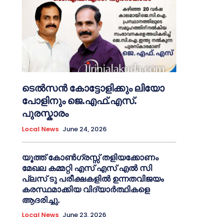
ടെൽസൻ കോട്ടോളിക്കും ലിയോ
പോളിനും ജെ.എഫ്.എസ്.
പുരസ്കാരം
Local News
June 24, 2026
യൂത്ത് കോൺഗ്രസ്സ് തളിയക്കോണം
മേഖല കമ്മറ്റി എസ് എസ് എൽ സി
പ്ലസ് ടു പരീക്ഷകളിൽ ഉന്നതവിജയം
കരസ്ഥമാക്കിയ വിദ്യാർത്ഥികളെ
ആദരിച്ചു.
Local News
June 23, 2026