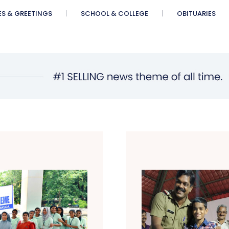
ES & GREETINGS
SCHOOL & COLLEGE
OBITUARIES