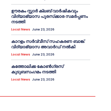
ഊരകം സ്റ്റാർ ക്ലബ് വാർഷികവും
വിദ്യാഭ്യാസ പുരസ്‌ക്കാര സമർപ്പണം
നടത്തി
Local News
June 23, 2026
കാറളം സർവ്വീസ് സഹകരണ ബാങ്ക്
വിദ്യാഭ്യാസ അവാർഡ് നൽകി
Local News
June 23, 2026
കത്തോലിക്ക കോൺഗ്രസ്
കുടുബസംഗമം നടത്തി
Local News
June 23, 2026