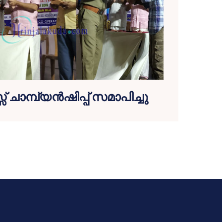
് ചാമ്പ്യന്‍ഷിപ്പ് സമാപിച്ചു