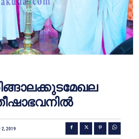
രിങ്ങാലക്കുടമേഖല
ഷാഭവനില്‍
 2, 2019