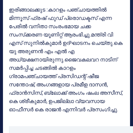
ഇരിങ്ങാലക്കുട :കാറളം പഞ്ചായത്തില്‍
മിന്നൂസ് ഫ്രഷ് ഫുഡ് പ്രൊഡക്ടസ് എന്ന
പേരില്‍ വനിതാ സംരംഭമായ ചക്ക
സംസ്‌ക്കരണ യൂണിറ്റ് ആരംഭിച്ചു.മന്ത്രി വി
എസ് സുനില്‍കുമാര്‍ ഉദ്ഘാടനം ചെയ്തു.കെ
യു അരുണന്‍ എം എല്‍ എ
അധ്യക്ഷനായിരുന്നു.ജൈവകലവറ നാടിന്
സമര്‍പ്പിച്ച ചടങ്ങില്‍ കാറളം
ഗ്രാമപഞ്ചായത്ത് പ്രസിഡന്റ് ഷീജ
സന്തോഷ്, അംഗങ്ങളായ പ്രമീള ദാസന്‍,
ഫ്രാന്‍സിസ്, ബ്ലോക്ക് അംഗം ഷംല അസീസ്,
കെ ശ്രീകുമാര്‍, ഉപജില്ലാ വ്യവസായ
ഓഫീസര്‍ കെ രാജന്‍ എന്നിവര്‍ പ്രസംഗിച്ചു.