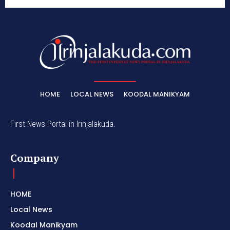
HOME
LOCAL NEWS
KOODAL MANIKYAM
First News Portal in Irinjalakuda.
Company
HOME
Local News
Koodal Manikyam