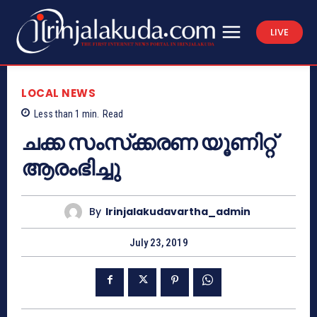
LIVE
LOCAL NEWS
Less than 1
min.
Read
ചക്ക സംസ്‌ക്കരണ യൂണിറ്റ്
ആരംഭിച്ചു
By
Irinjalakudavartha_admin
July 23, 2019