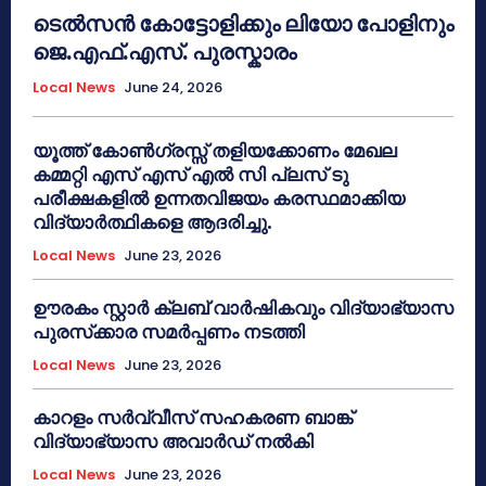
ടെൽസൻ കോട്ടോളിക്കും ലിയോ പോളിനും
ജെ.എഫ്.എസ്. പുരസ്കാരം
Local News
June 24, 2026
യൂത്ത് കോൺഗ്രസ്സ് തളിയക്കോണം മേഖല
കമ്മറ്റി എസ് എസ് എൽ സി പ്ലസ് ടു
പരീക്ഷകളിൽ ഉന്നതവിജയം കരസ്ഥമാക്കിയ
വിദ്യാർത്ഥികളെ ആദരിച്ചു.
Local News
June 23, 2026
ഊരകം സ്റ്റാർ ക്ലബ് വാർഷികവും വിദ്യാഭ്യാസ
പുരസ്‌ക്കാര സമർപ്പണം നടത്തി
Local News
June 23, 2026
കാറളം സർവ്വീസ് സഹകരണ ബാങ്ക്
വിദ്യാഭ്യാസ അവാർഡ് നൽകി
Local News
June 23, 2026