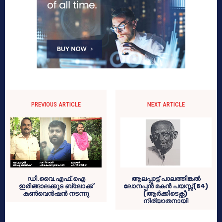
PREVIOUS ARTICLE
NEXT ARTICLE
ഡി.വൈ.എഫ്.ഐ
ആലപ്പാട്ട് പാലത്തിങ്കല്‍
ഇരിങ്ങാലക്കുട ബ്ലോക്ക്
ലോനപ്പന്‍ മകന്‍ പയസ്സ്(84)
കണ്‍വെന്‍ഷന്‍ നടന്നു
(ആര്‍ക്കിടെക്റ്റ്)
നിര്യാതനായി