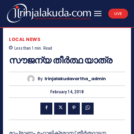
LIVE
LOCAL NEWS
Less than 1
min.
Read
സൗജന്യ തീര്‍ത്ഥ യാത്ര
By
Irinjalakudavartha_admin
February 14, 2018
മാപ്രാണം ഹോളിക്രോസ് തീര്‍ത്ഥാടന