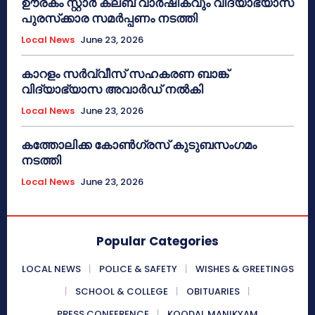
ഊരകം സ്റ്റാർ ക്ലബ് വാർഷികവും വിദ്യാഭ്യാസ
പുരസ്‌ക്കാര സമർപ്പണം നടത്തി
Local News
June 23, 2026
കാറളം സർവ്വീസ് സഹകരണ ബാങ്ക്
വിദ്യാഭ്യാസ അവാർഡ് നൽകി
Local News
June 23, 2026
കത്തോലിക്ക കോൺഗ്രസ് കുടുബസംഗമം
നടത്തി
Local News
June 23, 2026
Popular Categories
LOCAL NEWS
POLICE & SAFETY
WISHES & GREETINGS
SCHOOL & COLLEGE
OBITUARIES
PRESS CONFERENCE
KOODAL MANIKYAM