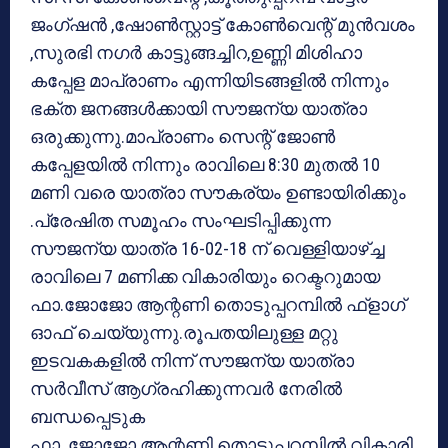
ജംഗ്ഷന്‍ ,ഷോണ്‍സ്റ്റാട്ട് കോണ്‍വെന്റ് മുന്‍വശം
,സുരഭി നഗര്‍ കാട്ടുങ്ങച്ചിറ,ഉണ്ണി മിശിഹാ
കപ്പേള മാപ്രാണം എന്നിയിടങ്ങളില്‍ നിന്നും
ഭക്ത ജനങ്ങള്‍ക്കായി സൗജന്യ യാത്രാ
ഒരുക്കുന്നു.മാപ്രാണം സെന്റ് ജോണ്‍
കപ്പേളയില്‍ നിന്നും രാവിലെ 8:30 മുതല്‍ 10
മണി വരെ യാത്രാ സൗകര്യം ഉണ്ടായിരിക്കും
.പ്രേഷിത സമൂഹം സംഘടിപ്പിക്കുന്ന
സൗജന്യ യാത്ര 16-02-18 ന് വെള്ളിയാഴ്ച്ച
രാവിലെ 7 മണിക്ക വികാരിയും റെക്ടറുമായ
ഫാ.ജോജോ ആന്റണി തൊടുപ്പറമ്പില്‍ ഫ്‌ളാഗ്
ഓഫ് ചെയ്യുന്നു.രൂപതയിലുള്ള മറ്റു
ഇടവകകളില്‍ നിന്ന് സൗജന്യ യാത്രാ
സര്‍വീസ് ആഗ്രഹിക്കുന്നവര്‍ നേരില്‍
ബന്ധപ്പെടുക
ഫാ .ജോജോ ആന്റണി തൊടുപ്പറമ്പില്‍ വികാരി