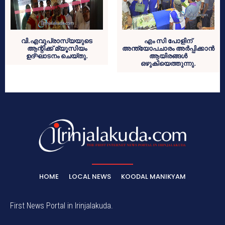
വി.എവുപ്രാസ്യയുടെ
എം സി പോളിന്
ആന്റിക്ക് മ്യൂസിയം
അന്ത്യോപചാരം അര്‍പ്പിക്കാന്‍
ഉദ്ഘാടനം ചെയ്തു.
ആയിരങ്ങള്‍
ഒഴുകിയെത്തുന്നു.
HOME
LOCAL NEWS
KOODAL MANIKYAM
First News Portal in Irinjalakuda.