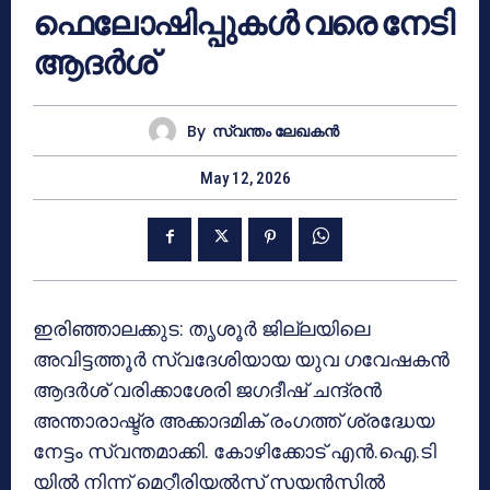
ഫെലോഷിപ്പുകൾ വരെ നേടി
ആദർശ്
By
സ്വന്തം ലേഖകന്‍
May 12, 2026
ഇരിഞ്ഞാലക്കുട: തൃശൂർ ജില്ലയിലെ
അവിട്ടത്തൂർ സ്വദേശിയായ യുവ ഗവേഷകൻ
ആദർശ് വരിക്കാശേരി ജഗദീഷ് ചന്ദ്രൻ
അന്താരാഷ്ട്ര അക്കാദമിക് രംഗത്ത് ശ്രദ്ധേയ
നേട്ടം സ്വന്തമാക്കി. കോഴിക്കോട് എൻ.ഐ.ടി
യിൽ നിന്ന് മെറ്റീരിയൽസ് സയൻസിൽ