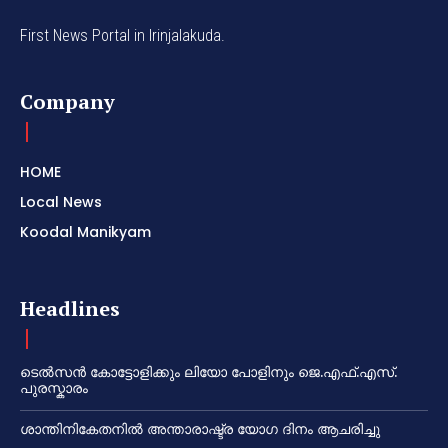
First News Portal in Irinjalakuda.
Company
HOME
Local News
Koodal Manikyam
Headlines
ടെൽസൻ കോട്ടോളിക്കും ലിയോ പോളിനും ജെ.എഫ്.എസ്.
പുരസ്കാരം
ശാന്തിനികേതനിൽ അന്താരാഷ്ട്ര യോഗ ദിനം ആചരിച്ചു