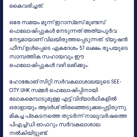
കൈവരിച്ചത്.
ഒരേ സമയം മൂന്ന് ഇറാസ്‌മസ് മുണ്ടസ്
ഫെലോഷിപ്പുകൾ നേടുന്നത് അത്യപൂർവ
നേട്ടമായാണ് വിലയിരുത്തപ്പെടുന്നത്. ട്യൂഷൻ
ഫീസ് ഉൾപ്പെടെ ഏകദേശം 57 ലക്ഷം രൂപയുടെ
സാമ്പത്തിക സഹായവും ഈ
ഫെലോഷിപ്പുകൾ വഴി ലഭിക്കും.
ഹോങ്കോങ് സിറ്റി സർവകലാശാലയുടെ SEE-
CITY UHK സമ്മർ ഫെലോഷിപ്പിനായി
ലോകമെമ്പാടുമുള്ള എട്ട് വിദ്യാർഥികളിൽ
ഒരാളായും ആദർശ് തിരഞ്ഞെടുക്കപ്പെട്ടിരുന്നു.
മികച്ച പ്രകടനത്തെ തുടർന്ന് നാലുവർഷത്തെ
പിഎച്ച്ഡി ഓഫറും സർവകലാശാല
നൽകിയിട്ടുണ്ട്.