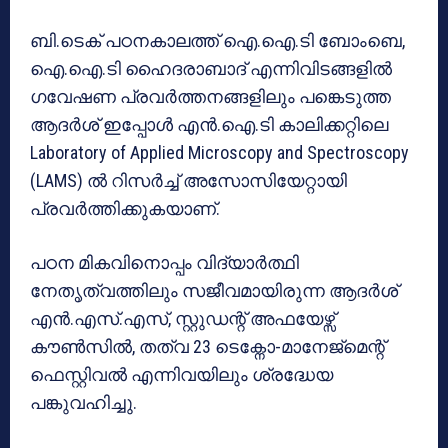
ബി.ടെക് പഠനകാലത്ത് ഐ.ഐ.ടി ബോംബെ,
ഐ.ഐ.ടി ഹൈദരാബാദ് എന്നിവിടങ്ങളിൽ
ഗവേഷണ പ്രവർത്തനങ്ങളിലും പങ്കെടുത്ത
ആദർശ് ഇപ്പോൾ എൻ.ഐ.ടി കാലിക്കറ്റിലെ
Laboratory of Applied Microscopy and Spectroscopy
(LAMS) ൽ റിസർച്ച് അസോസിയേറ്റായി
പ്രവർത്തിക്കുകയാണ്.
പഠന മികവിനൊപ്പം വിദ്യാർത്ഥി
നേതൃത്വത്തിലും സജീവമായിരുന്ന ആദർശ്
എൻ.എസ്.എസ്, സ്റ്റുഡന്റ് അഫയേഴ്സ്
കൗൺസിൽ, തത്വ 23 ടെക്നോ-മാനേജ്മെന്റ്
ഫെസ്റ്റിവൽ എന്നിവയിലും ശ്രദ്ധേയ
പങ്കുവഹിച്ചു.