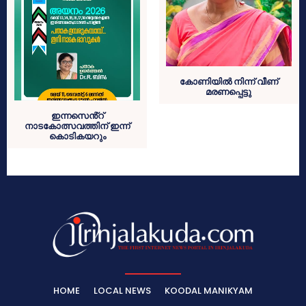
കോണിയിൽ നിന്ന് വീണ്
മരണപ്പെട്ടു
ഇന്നസെൻ്റ്
നാടകോത്സവത്തിന് ഇന്ന്
കൊടികയറും
HOME
LOCAL NEWS
KOODAL MANIKYAM