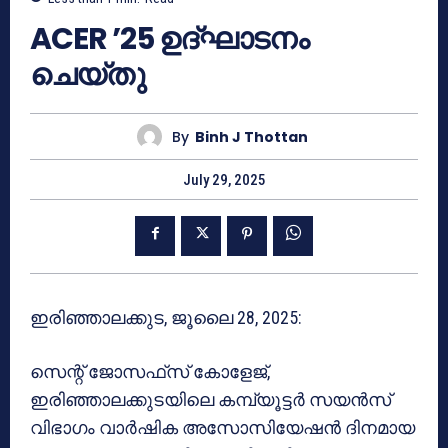
ACER ’25 ഉദ്‌ഘാടനം
ചെയ്തു
By
Binh J Thottan
July 29, 2025
ഇരിഞ്ഞാലക്കുട, ജൂലൈ 28, 2025:
സെന്റ് ജോസഫ്‌സ് കോളേജ്,
ഇരിഞ്ഞാലക്കുടയിലെ കമ്പ്യൂട്ടർ സയൻസ്
വിഭാഗം വാർഷിക അസോസിയേഷൻ ദിനമായ