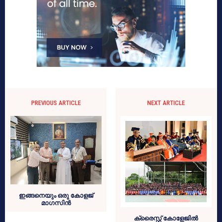
PREVIOUS ARTICLE
NEXT ARTICLE
ഇങ്ങനെയും ഒരു കോളജ്
മാഗസിൻ
ക്രൈസ്റ്റ് കോളേജിൽ