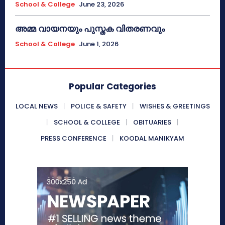
School & College
June 23, 2026
അമ്മ വായനയും പുസ്തക വിതരണവും
School & College
June 1, 2026
Popular Categories
LOCAL NEWS
POLICE & SAFETY
WISHES & GREETINGS
SCHOOL & COLLEGE
OBITUARIES
PRESS CONFERENCE
KOODAL MANIKYAM