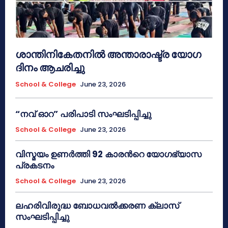
ശാന്തിനികേതനിൽ അന്താരാഷ്ട്ര യോഗ
ദിനം ആചരിച്ചു
School & College
June 23, 2026
“നവ് ഓറ” പരിപാടി സംഘടിപ്പിച്ചു
School & College
June 23, 2026
വിസ്മയം ഉണർത്തി 92 കാരൻറെ യോഗഭ്യാസ
പ്രകടനം
School & College
June 23, 2026
ലഹരിവിരുദ്ധ ബോധവൽക്കരണ ക്ലാസ്
സംഘടിപ്പിച്ചു