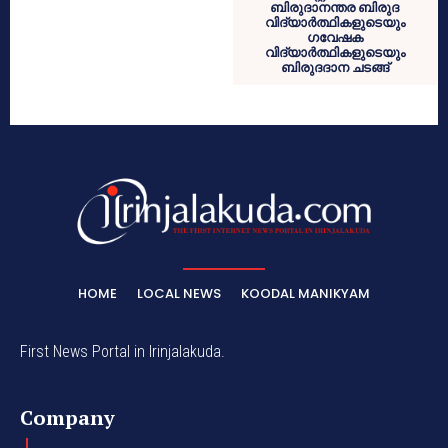
ബിരുദാനന്തര ബിരുദ
വിദ്യാർത്ഥികളുടെയും
ഗവേഷക
വിദ്യാർത്ഥികളുടെയും
ബിരുദദാന ചടങ്ങ്
HOME
LOCAL NEWS
KOODAL MANIKYAM
First News Portal in Irinjalakuda.
Company