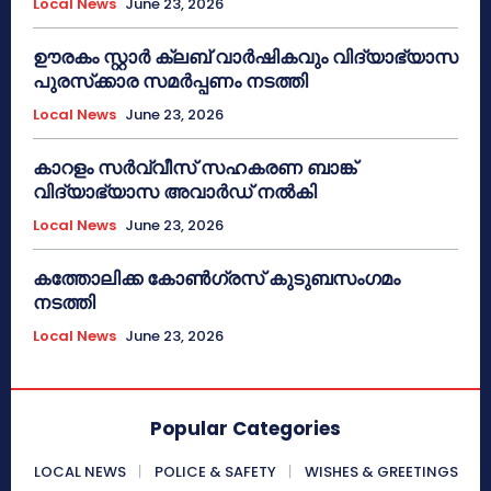
Local News
June 23, 2026
ഊരകം സ്റ്റാർ ക്ലബ് വാർഷികവും വിദ്യാഭ്യാസ
പുരസ്‌ക്കാര സമർപ്പണം നടത്തി
Local News
June 23, 2026
കാറളം സർവ്വീസ് സഹകരണ ബാങ്ക്
വിദ്യാഭ്യാസ അവാർഡ് നൽകി
Local News
June 23, 2026
കത്തോലിക്ക കോൺഗ്രസ് കുടുബസംഗമം
നടത്തി
Local News
June 23, 2026
Popular Categories
LOCAL NEWS
POLICE & SAFETY
WISHES & GREETINGS