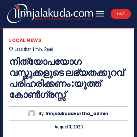
LIVE
LOCAL NEWS
Less than 1
min.
Read
നിത്യോപയോഗ
വസ്തുക്കളുടെ ലഭ്യതക്കുറവ്
പരിഹരിക്കണം :യൂത്ത്
കോൺഗ്രസ്സ്
By
Irinjalakudavartha_admin
August 3, 2020