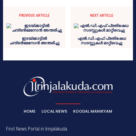
PREVIOUS ARTICLE
NEXT ARTICLE
ഇടയ്ക്കാട്ടിൽ
എൽ.ഡി.എഫ് പ്രതിഷേധ
ചന്ദ്രൻമേനോൻ അന്തരിച്ചു
സദസ്സുകൾ മാറ്റിവെച്ചു
HOME
LOCAL NEWS
KOODAL MANIKYAM
First News Portal in Irinjalakuda.