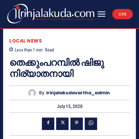
LIVE
LOCAL NEWS
Less than 1
min.
Read
തെക്കുംപറമ്പിൽ ഷിജു
നിര്യാതനായി
By
Irinjalakudavartha_admin
July 15, 2020