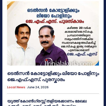
ടെൽസൻ കോട്ടോളിക്കും ലിയോ പോളിനും
ജെ.എഫ്.എസ്. പുരസ്കാരം
Local News
June 24, 2026
യൂത്ത് കോൺഗ്രസ്സ് തളിയക്കോണം മേഖല