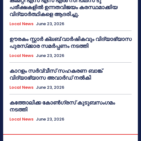
കമ്മറ്റി എസ് എസ് എൽ സി പ്ലസ് ടു
പരീക്ഷകളിൽ ഉന്നതവിജയം കരസ്ഥമാക്കിയ
വിദ്യാർത്ഥികളെ ആദരിച്ചു.
Local News
June 23, 2026
ഊരകം സ്റ്റാർ ക്ലബ് വാർഷികവും വിദ്യാഭ്യാസ
പുരസ്‌ക്കാര സമർപ്പണം നടത്തി
Local News
June 23, 2026
കാറളം സർവ്വീസ് സഹകരണ ബാങ്ക്
വിദ്യാഭ്യാസ അവാർഡ് നൽകി
Local News
June 23, 2026
കത്തോലിക്ക കോൺഗ്രസ് കുടുബസംഗമം
നടത്തി
Local News
June 23, 2026