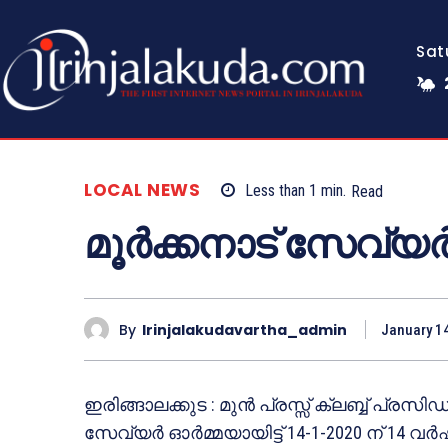
Sat
LOCAL NEWS
Less than 1
min.
Read
മൂര്‍ക്കനാട് സേവ്
By
Irinjalakudavartha_admin
January 1
ഇരിങ്ങാലക്കുട : മുന്‍ പ്രസ്സ് ക്ലബ്ബ് പ്രസ
സേവ്യര്‍ ഓര്‍മ്മയായിട്ട് 14-1-2020 ന് 14 വ