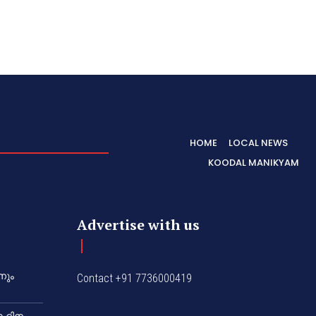
HOME
LOCAL NEWS
KOODAL MANIKYAM
Advertise with us
നും
Contact +91 7736000419