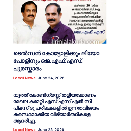
ടെൽസൻ കോട്ടോളിക്കും ലിയോ
പോളിനും ജെ.എഫ്.എസ്.
പുരസ്കാരം
Local News
June 24, 2026
യൂത്ത് കോൺഗ്രസ്സ് തളിയക്കോണം
മേഖല കമ്മറ്റി എസ് എസ് എൽ സി
പ്ലസ് ടു പരീക്ഷകളിൽ ഉന്നതവിജയം
കരസ്ഥമാക്കിയ വിദ്യാർത്ഥികളെ
ആദരിച്ചു.
Local News
June 23, 2026