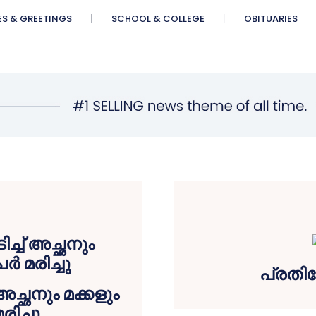
ES & GREETINGS
SCHOOL & COLLEGE
OBITUARIES
പ്രതി
 അച്ഛനും മക്കളും
രിച്ചു