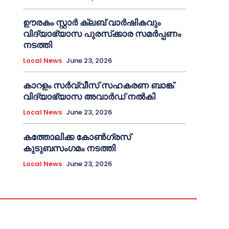
ഊരകം സ്റ്റാർ ക്ലബ് വാർഷികവും
വിദ്യാഭ്യാസ പുരസ്‌ക്കാര സമർപ്പണം
നടത്തി
Local News
June 23, 2026
കാറളം സർവ്വീസ് സഹകരണ ബാങ്ക്
വിദ്യാഭ്യാസ അവാർഡ് നൽകി
Local News
June 23, 2026
കത്തോലിക്ക കോൺഗ്രസ്
കുടുബസംഗമം നടത്തി
Local News
June 23, 2026