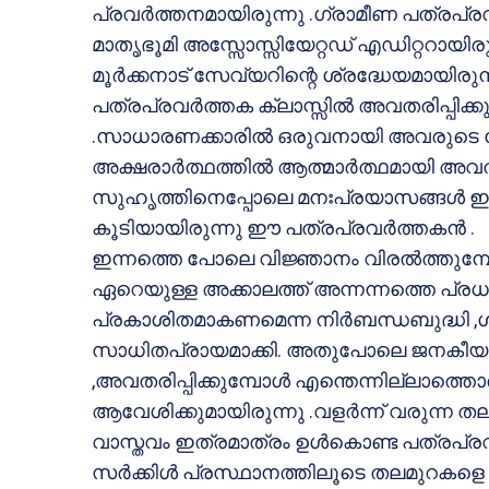
പ്രവര്‍ത്തനമായിരുന്നു .ഗ്രാമീണ പത്രപ്
മാതൃഭൂമി അസ്സോസ്സിയേറ്റഡ് എഡിറ്ററായിരുന്
മൂര്‍ക്കനാട് സേവ്യറിന്റെ ശ്രദ്ധേയമായിരുന്ന
പത്രപ്രവര്‍ത്തക ക്ലാസ്സില്‍ അവതരിപ്പിക
.സാധാരണക്കാരില്‍ ഒരുവനായി അവരുടെ 
അക്ഷരാര്‍ത്ഥത്തില്‍ ആത്മാര്‍ത്ഥമായി അവതര
സുഹൃത്തിനെപ്പോലെ മനഃപ്രയാസങ്ങള്‍ ഇറക
കൂടിയായിരുന്നു ഈ പത്രപ്രവര്‍ത്തകന്‍ .
ഇന്നത്തെ പോലെ വിജ്ഞാനം വിരല്‍ത്തുമ്പോളം
ഏറെയുള്ള അക്കാലത്ത് അന്നന്നത്തെ പ്രധ
പ്രകാശിതമാകണമെന്ന നിര്‍ബന്ധബുദ്ധി ,
സാധിതപ്രായമാക്കി. അതുപോലെ ജനകീയ പ്ര
,അവതരിപ്പിക്കുമ്പോള്‍ എന്തെന്നില്ലാത്തൊ
ആവേശിക്കുമായിരുന്നു .വളര്‍ന്ന് വരുന്ന 
വാസ്തവം ഇത്രമാത്രം ഉള്‍കൊണ്ട പത്രപ്രവര്‍
സര്‍ക്കിള്‍ പ്രസ്ഥാനത്തിലൂടെ തലമുറ