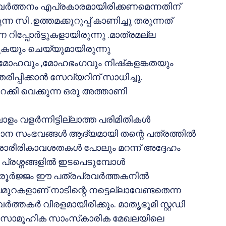
രവര്‍ത്തനം എപ്രകാരമായിരിക്കണമെന്നതിന്
ന സി .ഉത്തമക്കുറുപ്പ് കാണിച്ചു തരുന്നത്
 റിപ്പോര്‍ട്ടുകളായിരുന്നു .മാത്രമല്ല
്കുകയും ചെയ്യുമായിരുന്നു
മോഹവും ,മോഹഭംഗവും നിഷ്‌കളങ്കതയും
ിപ്പിക്കാന്‍ സേവ്യറിന് സാധിച്ചു.
്കി വെക്കുന്ന ഒരു അത്താണി
 വളര്‍ന്നിട്ടില്ലാത്ത പരിമിതികള്‍
ാന സംഭവങ്ങള്‍ ആദ്യമായി തന്റെ പത്രത്തില്‍
ശാരീരികാവശതകള്‍ പോലും മറന്ന് അദ്ദേഹം
ശ്നങ്ങളില്‍ ഇടപെടുമ്പോള്‍
രൂര്‍ജ്ജം ഈ പത്രപ്രവര്‍ത്തകനില്‍
തലമുറകളാണ് നാടിന്റെ നട്ടെല്ലാവേണ്ടതെന്ന
ത്തകര്‍ വിരളമായിരിക്കും. മാതൃഭൂമി സ്റ്റഡി
കളെ സാമൂഹിക സാംസ്‌കാരിക മേഖലയിലെ