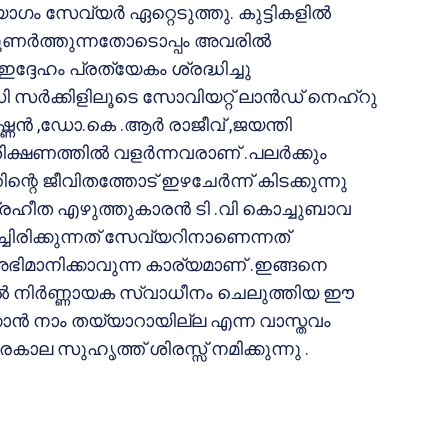
ം സേവ്യര്‍ ഏറ്റെടുത്തു. കുട്ടികളില്‍
ിയുണര്‍ത്തുന്നതോടൊപ്പം അവരില്‍
്ദേഹം പ്രത്യേകം ശ്രദ്ധിച്ചു
ി സര്‍ക്കിളിലൂടെ സോവിയറ്റ് ലാന്‍ഡ് നെഹ്‌റു
്‍ ,ഡോ.കെ .ആര്‍ രാജീവ് ,ജയന്തി
്ഷണത്തില്‍ വളര്‍ന്നവരാണ് .പലര്‍ക്കും
റെ ജീവിതത്തോട് ഇഴചേര്‍ന്ന് കിടക്കുന്നു
ഗ്രഹീത എഴുത്തുകാരന്‍ ടി .വി കൊച്ചുബാവ
ിച്ചിരിക്കുന്നത് സേവ്യറിനാണെന്നത്
 അഭിമാനിക്കാവുന്ന കാര്യമാണ് .ഇങ്ങനെ
്‍ നിര്‍ണ്ണായക സ്വാധീനം ചെലുത്തിയ ഈ
കാന്‍ നാം തയ്യാറായില്ല എന്ന വാസ്തവം
ിരകാല സുഹൃത്ത് ശിരസ്സ് നമിക്കുന്നു .