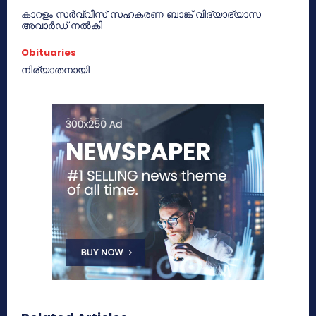
കാറളം സർവ്വീസ് സഹകരണ ബാങ്ക് വിദ്യാഭ്യാസ
അവാർഡ് നൽകി
Obituaries
നിര്യാതനായി