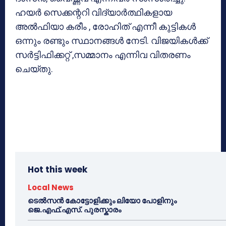
ഹയര്‍ സെക്കന്ററി വിദ്യാര്‍ത്ഥികളായ
അല്‍ഫിയാ കരീം , രോഹിത് എന്നീ കുട്ടികള്‍
ഒന്നും രണ്ടും സ്ഥാനങ്ങള്‍ നേടി. വിജയികള്‍ക്ക്
സര്‍ട്ടിഫിക്കറ്റ് ,സമ്മാനം എന്നിവ വിതരണം
ചെയ്തു.
Hot this week
Local News
ടെൽസൻ കോട്ടോളിക്കും ലിയോ പോളിനും
ജെ.എഫ്.എസ്. പുരസ്കാരം