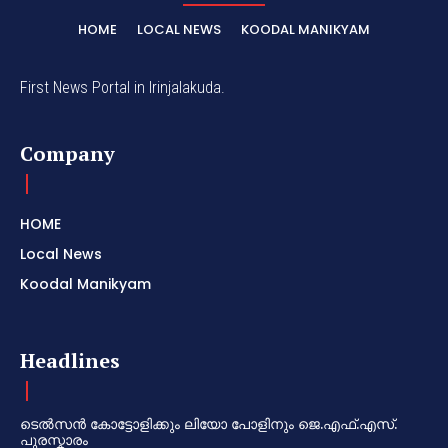
HOME
LOCAL NEWS
KOODAL MANIKYAM
First News Portal in Irinjalakuda.
Company
HOME
Local News
Koodal Manikyam
Headlines
ടെൽസൻ കോട്ടോളിക്കും ലിയോ പോളിനും ജെ.എഫ്.എസ്.
പുരസ്കാരം