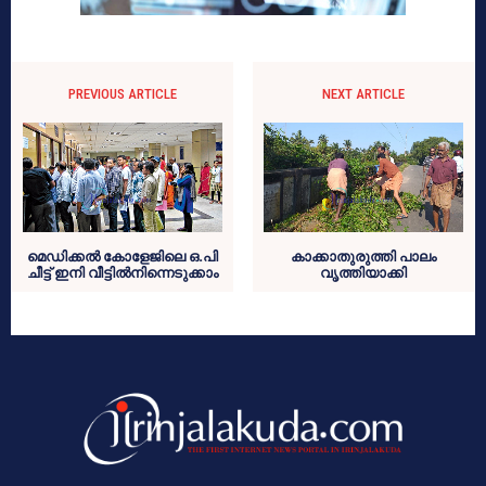
PREVIOUS ARTICLE
NEXT ARTICLE
മെഡിക്കല്‍ കോളേജിലെ ഒ.പി
കാക്കാതുരുത്തി പാലം
ചീട്ട് ഇനി വീട്ടില്‍നിന്നെടുക്കാം
വൃത്തിയാക്കി