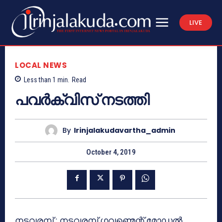
LIVE
LOCAL NEWS
Less than 1
min.
Read
പവര്‍ക്വിസ് നടത്തി
By
Irinjalakudavartha_admin
October 4, 2019
നടവരമ്പ് : നടവരമ്പ് ഗവണ്മെന്റ് മോഡല്‍