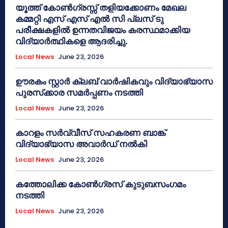
യൂത്ത് കോൺഗ്രസ്സ് തളിയക്കോണം മേഖല
കമ്മറ്റി എസ് എസ് എൽ സി പ്ലസ് ടു
പരീക്ഷകളിൽ ഉന്നതവിജയം കരസ്ഥമാക്കിയ
വിദ്യാർത്ഥികളെ ആദരിച്ചു.
Local News
June 23, 2026
ഊരകം സ്റ്റാർ ക്ലബ് വാർഷികവും വിദ്യാഭ്യാസ
പുരസ്‌ക്കാര സമർപ്പണം നടത്തി
Local News
June 23, 2026
കാറളം സർവ്വീസ് സഹകരണ ബാങ്ക്
വിദ്യാഭ്യാസ അവാർഡ് നൽകി
Local News
June 23, 2026
കത്തോലിക്ക കോൺഗ്രസ് കുടുബസംഗമം
നടത്തി
Local News
June 23, 2026