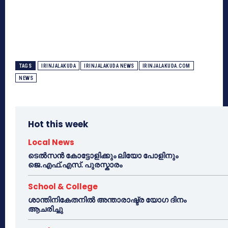
TAGS
IRINJALAKUDA
IRINJALAKUDA NEWS
IRINJALAKUDA.COM
NEWS
Hot this week
Local News
ടെൽസൻ കോട്ടോളിക്കും ലിയോ പോളിനും
ജെ.എഫ്.എസ്. പുരസ്കാരം
School & College
ശാന്തിനികേതനിൽ അന്താരാഷ്ട്ര യോഗ ദിനം
ആചരിച്ചു