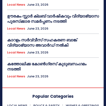
Local News
June 23, 2026
ഊരകം സ്റ്റാർ ക്ലബ് വാർഷികവും വിദ്യാഭ്യാസ
പുരസ്‌ക്കാര സമർപ്പണം നടത്തി
Local News
June 23, 2026
കാറളം സർവ്വീസ് സഹകരണ ബാങ്ക്
വിദ്യാഭ്യാസ അവാർഡ് നൽകി
Local News
June 23, 2026
കത്തോലിക്ക കോൺഗ്രസ് കുടുബസംഗമം
നടത്തി
Local News
June 23, 2026
Popular Categories
LOCAL NEWS
POLICE & SAFETY
WISHES & GREETINGS