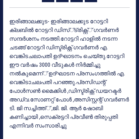
ഇരിങ്ങാലക്കുട- ഇരിങ്ങാലക്കുട റോട്ടറി
ക്ലബില്‍ റോട്ടറി ഡിസ്്ട്രിക്റ്റ്് ഗവര്‍ണര്‍
സന്ദര്‍ശനം നടത്തി.റോട്ടറി ഹാളില്‍ നടന്ന
ചടങ്ങ് റോട്ടറി ഡിസ്ട്രിക്റ്റ് ഗവര്‍ണര്‍ എ.
വെങ്കിടചലാപതി ഉദ്ഘാടനം ചെയ്തു.റോട്ടറി
ഈ വര്‍ഷം 3000 വീടുകള്‍ നിര്‍മ്മിച്ചു
നല്‍കുമെന്ന്് ഉദ്ഘാടന പ്രസംഗത്തില്‍ എ.
വെങ്കിടാചലപതി പറഞ്ഞു.പ്രസിഡന്റ്
പോള്‍സണ്‍ മൈക്കിള്‍ ,ഡിസ്ട്രിക്റ്റ് ഡയറക്ടര്‍
അഡ്വ.സോണറ്റ് പോള്‍ ,അസിസ്റ്റന്റ് ഗവര്‍ണര്‍
ടി. ജി സച്ചിത്ത്് ,ജി. ജി. ആര്‍ ഷോബി
കണിച്ചായി ,സെക്രട്ടറി പ്രവീണ്‍ തിരുപ്പതി
എന്നിവര്‍ സംസാരിച്ചു