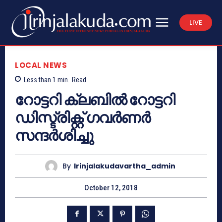
LIVE
LOCAL NEWS
Less than 1
min.
Read
റോട്ടറി ക്ലബില്‍ റോട്ടറി
ഡിസ്ട്രിക്റ്റ് ഗവര്‍ണര്‍
സന്ദര്‍ശിച്ചു
By
Irinjalakudavartha_admin
October 12, 2018