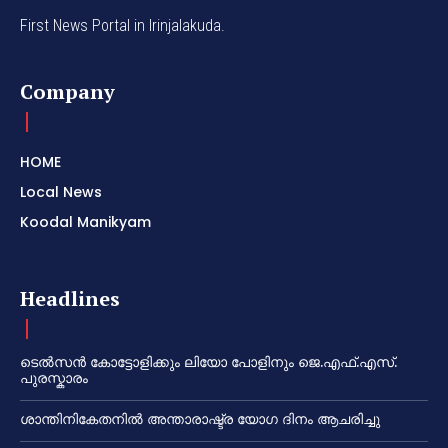
First News Portal in Irinjalakuda.
Company
HOME
Local News
Koodal Manikyam
Headlines
ടെൽസൻ കോട്ടോളിക്കും ലിയോ പോളിനും ജെ.എഫ്.എസ്.
പുരസ്കാരം
ശാന്തിനികേതനിൽ അന്താരാഷ്ട്ര യോഗ ദിനം ആചരിച്ചു