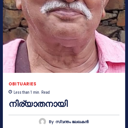
OBITUARIES
Less than 1
min.
Read
നിര്യാതനായി
By
സ്വന്തം ലേഖകന്‍