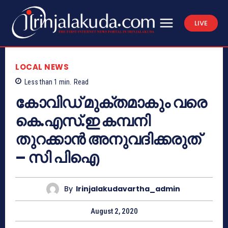
LIVE
LOCAL NEWS
Less than 1
min.
Read
കോവിഡ് മുക്തമാകും വരെ
കെ.എസ്.ഇ കമ്പനി
തുറക്കാൻ അനുവദിക്കരുത്
– സി പിഐ
By
Irinjalakudavartha_admin
August 2, 2020