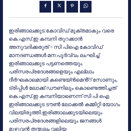
ഇരിങ്ങാലക്കുട:കോവിഡ് മുക്തമാകും വരെ
കെ.എസ്.ഇ കമ്പനി തുറക്കാൻ
അനുവദിക്കരുത് – സി പിഐ കോവിഡ്
മാനദണ്ഡങ്ങൾ മന:പൂർവ്വം ലംഘിച്ച്
ഇരിങ്ങാലക്കുട പട്ടണത്തെയും
പരിസരപ്രദേശങ്ങളെയും എല്ലാം
ദീർഘകാലമായി കണ്ടെയ്ൻമെൻ്റ് സോണും,
ട്രിപ്പിൾ ലോക്ക് ഡൗണിലും കൊണ്ടെത്തിച്ചത്
കെ.എസ്.ഇ കമ്പനിയാണെന്ന് സി പി ഐ
ഇരിങ്ങാലക്കുട ടൗൺ ലോക്കൽ കമ്മിറ്റി യോഗം
വിലയിരുത്തി.ഇരിങ്ങാലക്കുടയിലെയും
പരിസരപ്രദേശങ്ങളിലെയും ജനങ്ങൾ
മുഴുവൻ തന്മൂലം വലിയ