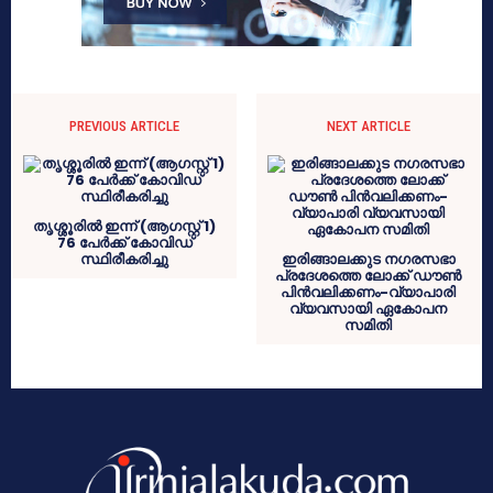
PREVIOUS ARTICLE
NEXT ARTICLE
തൃശ്ശൂരിൽ ഇന്ന് (ആഗസ്റ്റ് 1)
76 പേർക്ക് കോവിഡ്
സ്ഥിരീകരിച്ചു
ഇരിങ്ങാലക്കുട നഗരസഭാ
പ്രദേശത്തെ ലോക്ക് ഡൗണ്‍
പിന്‍വലിക്കണം-വ്യാപാരി
വ്യവസായി ഏകോപന
സമിതി