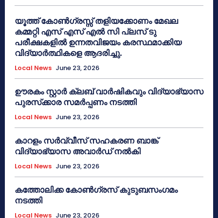
യൂത്ത് കോൺഗ്രസ്സ് തളിയക്കോണം മേഖല
കമ്മറ്റി എസ് എസ് എൽ സി പ്ലസ് ടു
പരീക്ഷകളിൽ ഉന്നതവിജയം കരസ്ഥമാക്കിയ
വിദ്യാർത്ഥികളെ ആദരിച്ചു.
Local News
June 23, 2026
ഊരകം സ്റ്റാർ ക്ലബ് വാർഷികവും വിദ്യാഭ്യാസ
പുരസ്‌ക്കാര സമർപ്പണം നടത്തി
Local News
June 23, 2026
കാറളം സർവ്വീസ് സഹകരണ ബാങ്ക്
വിദ്യാഭ്യാസ അവാർഡ് നൽകി
Local News
June 23, 2026
കത്തോലിക്ക കോൺഗ്രസ് കുടുബസംഗമം
നടത്തി
Local News
June 23, 2026