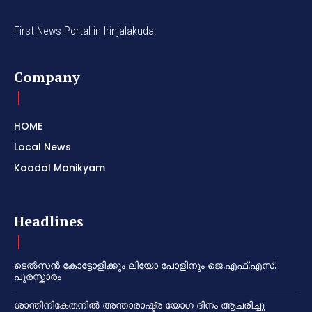
First News Portal in Irinjalakuda.
Company
HOME
Local News
Koodal Manikyam
Headlines
ടെൽസൻ കോട്ടോളിക്കും ലിയോ പോളിനും ജെ.എഫ്.എസ്.
പുരസ്കാരം
ശാന്തിനികേതനിൽ അന്താരാഷ്ട്ര യോഗ ദിനം ആചരിച്ചു