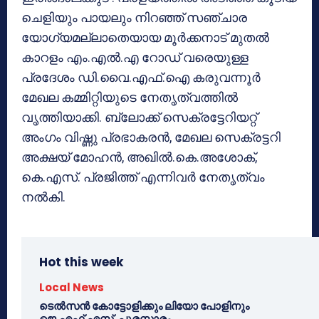
ചെളിയും പായലും നിറഞ്ഞ് സഞ്ചാര
യോഗ്യമല്ലാതെയായ മൂര്‍ക്കനാട് മുതല്‍
കാറളം എം.എല്‍.എ റോഡ് വരെയുള്ള
പ്രദേശം ഡി.വൈ.എഫ്.ഐ കരുവന്നൂര്‍
മേഖല കമ്മിറ്റിയുടെ നേതൃത്വത്തില്‍
വൃത്തിയാക്കി. ബ്ലോക്ക് സെക്രട്ടേറിയറ്റ്
അംഗം വിഷ്ണു പ്രഭാകരന്‍, മേഖല സെക്രട്ടറി
അക്ഷയ് മോഹന്‍, അഖില്‍.കെ.അശോക്,
കെ.എസ്. പ്രജിത്ത് എന്നിവര്‍ നേതൃത്വം
നല്‍കി.
Hot this week
Local News
ടെൽസൻ കോട്ടോളിക്കും ലിയോ പോളിനും
ജെ.എഫ്.എസ്. പുരസ്കാരം