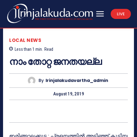
LIVE
LOCAL NEWS
Less than 1
min.
Read
നാം തോറ്റ ജനതയല്ല
By
Irinjalakudavartha_admin
August 19, 2019
ഇരിങ്ങാലക്കുട : പ്രളയത്തില്‍ അടിഞ്ഞ് കൂടിയ