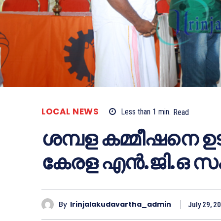
LOCAL NEWS
Less than 1
min.
Read
ശമ്പള കമ്മീഷനെ ഉട
കേരള എന്‍.ജി.ഒ സ
By
Irinjalakudavartha_admin
July 29, 2