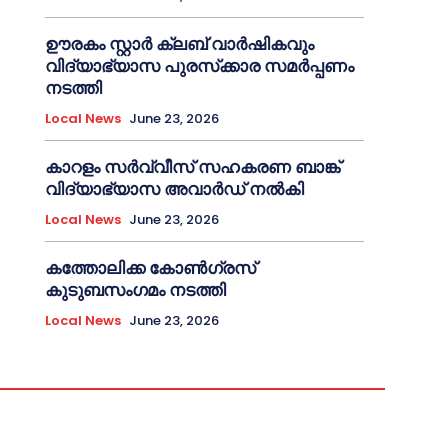
ഊരകം സ്റ്റാർ ക്ലബ് വാർഷികവും
വിദ്യാഭ്യാസ പുരസ്‌ക്കാര സമർപ്പണം
നടത്തി
Local News
June 23, 2026
കാറളം സർവ്വീസ് സഹകരണ ബാങ്ക്
വിദ്യാഭ്യാസ അവാർഡ് നൽകി
Local News
June 23, 2026
കത്തോലിക്ക കോൺഗ്രസ്
കുടുബസംഗമം നടത്തി
Local News
June 23, 2026