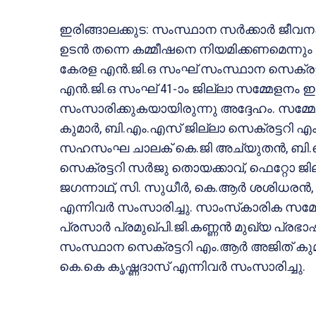
ഇരിങ്ങാലക്കുട: സംസ്ഥാന സര്‍ക്കാര്‍ ജീവന
ഉടന്‍ തന്നെ കമ്മീഷനെ നിയമിക്കണമെന്നു
കേരള എന്‍.ജി.ഒ സംഘ് സംസ്ഥാന സെക്രട്ട
എന്‍.ജി.ഒ സംഘ് 41-ാം ജില്ലാ സമ്മേളനം ഇ
സംസാരിക്കുകയായിരുന്നു അദ്ദേഹം. സമ്മേള
കുമാര്‍, ബി.എം.എസ് ജില്ലാ സെക്രട്ടറി എം
സഹസംഘ ചാലക് കെ.ജി അച്യുതന്‍, ബി.ജെ
സെക്രട്ടറി സര്‍ജു തൊയക്കാവ്, ഫെറ്റോ ജില
ജഗന്നാഥ്, സി. സുധീര്‍, കെ.ആര്‍ ശശിധരന
എന്നിവര്‍ സംസാരിച്ചു. സാംസ്‌കാരിക സമ്മേ
പ്രസാര്‍ പ്രമുഖ്പി.ജി.കണ്ണന്‍ മുഖ്യ പ്
സംസ്ഥാന സെക്രട്ടറി എം.ആര്‍ അജിത് കുമ
കെ.കെ കൃഷ്ണദാസ് എന്നിവര്‍ സംസാരിച്ചു.