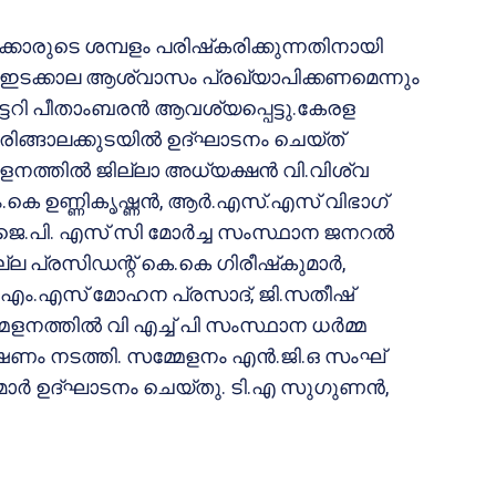
ക്കാരുടെ ശമ്പളം പരിഷ്‌കരിക്കുന്നതിനായി
ം ഇടക്കാല ആശ്വാസം പ്രഖ്യാപിക്കണമെന്നും
റി പീതാംബരന്‍ ആവശ്യപ്പെട്ടു.കേരള
രിങ്ങാലക്കുടയില്‍ ഉദ്ഘാടനം ചെയ്ത്
നത്തില്‍ ജില്ലാ അധ്യക്ഷന്‍ വി.വിശ്വ
.കെ ഉണ്ണികൃഷ്ണന്‍, ആര്‍.എസ്.എസ് വിഭാഗ്
.പി. എസ് സി മോര്‍ച്ച സംസ്ഥാന ജനറല്‍
്ല പ്രസിഡന്റ് കെ.കെ ഗിരീഷ്‌കുമാര്‍,
്‍, എം.എസ് മോഹന പ്രസാദ്, ജി.സതീഷ്
ളനത്തില്‍ വി എച്ച് പി സംസ്ഥാന ധര്‍മ്മ
രഭാഷണം നടത്തി. സമ്മേളനം എന്‍.ജി.ഒ സംഘ്
ാര്‍ ഉദ്ഘാടനം ചെയ്തു. ടി.എ സുഗുണന്‍,