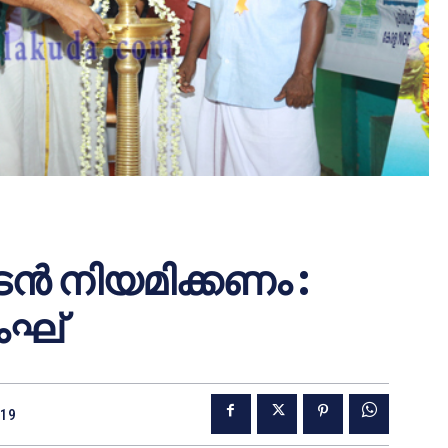
ന്‍ നിയമിക്കണം :
ംഘ്
019