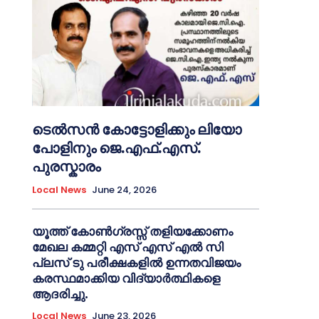
ടെൽസൻ കോട്ടോളിക്കും ലിയോ
പോളിനും ജെ.എഫ്.എസ്.
പുരസ്കാരം
Local News
June 24, 2026
യൂത്ത് കോൺഗ്രസ്സ് തളിയക്കോണം
മേഖല കമ്മറ്റി എസ് എസ് എൽ സി
പ്ലസ് ടു പരീക്ഷകളിൽ ഉന്നതവിജയം
കരസ്ഥമാക്കിയ വിദ്യാർത്ഥികളെ
ആദരിച്ചു.
Local News
June 23, 2026