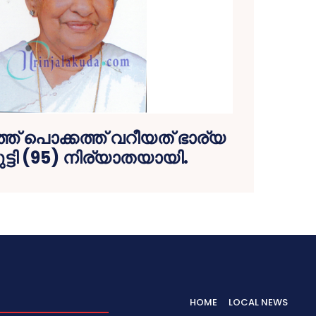
് പൊക്കത്ത് വറീയത് ഭാര്യ
ട്ടി (95) നിര്യാതയായി.
HOME
LOCAL NEWS