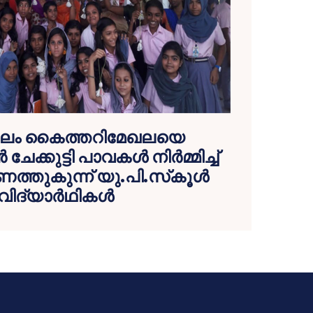
ംഗലം കൈത്തറിമേഖലയെ
ചേക്കുട്ടി പാവകള്‍ നിര്‍മ്മിച്ച്
്തുകുന്ന് യു.പി.സ്‌കൂള്‍
വിദ്യാര്‍ഥികള്‍