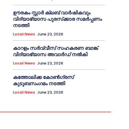
ഊരകം സ്റ്റാർ ക്ലബ് വാർഷികവും
വിദ്യാഭ്യാസ പുരസ്‌ക്കാര സമർപ്പണം
നടത്തി
Local News
June 23, 2026
കാറളം സർവ്വീസ് സഹകരണ ബാങ്ക്
വിദ്യാഭ്യാസ അവാർഡ് നൽകി
Local News
June 23, 2026
കത്തോലിക്ക കോൺഗ്രസ്
കുടുബസംഗമം നടത്തി
Local News
June 23, 2026