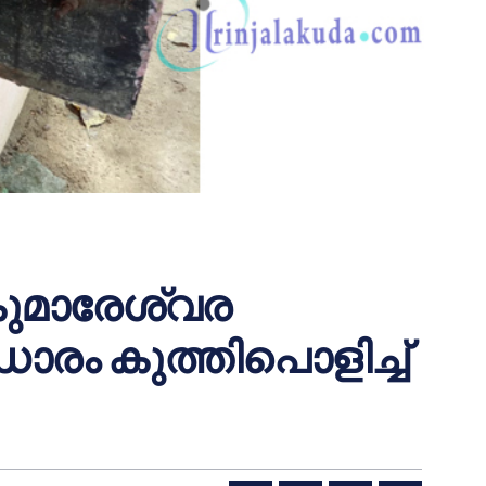
ുമാരേശ്വര
ഡാരം കുത്തിപൊളിച്ച്