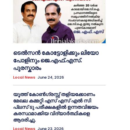
ടെൽസൻ കോട്ടോളിക്കും ലിയോ
പോളിനും ജെ.എഫ്.എസ്.
പുരസ്കാരം
Local News
June 24, 2026
യൂത്ത് കോൺഗ്രസ്സ് തളിയക്കോണം
മേഖല കമ്മറ്റി എസ് എസ് എൽ സി
പ്ലസ് ടു പരീക്ഷകളിൽ ഉന്നതവിജയം
കരസ്ഥമാക്കിയ വിദ്യാർത്ഥികളെ
ആദരിച്ചു.
Local News
June 23, 2026