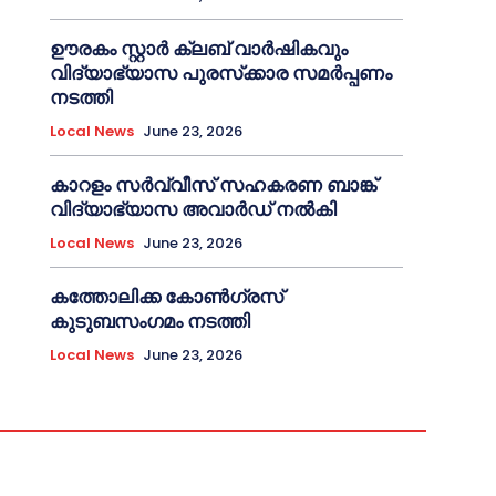
ഊരകം സ്റ്റാർ ക്ലബ് വാർഷികവും
വിദ്യാഭ്യാസ പുരസ്‌ക്കാര സമർപ്പണം
നടത്തി
Local News
June 23, 2026
കാറളം സർവ്വീസ് സഹകരണ ബാങ്ക്
വിദ്യാഭ്യാസ അവാർഡ് നൽകി
Local News
June 23, 2026
കത്തോലിക്ക കോൺഗ്രസ്
കുടുബസംഗമം നടത്തി
Local News
June 23, 2026