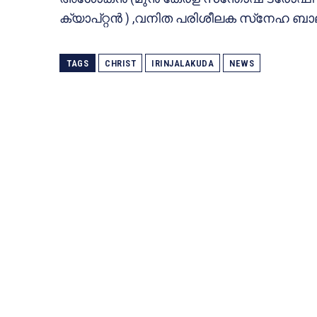
ക്യാപ്റ്റന്‍ ) ,വനിത പരിശീലക സ്‌നേഹ ബാ
TAGS
CHRIST
IRINJALAKUDA
NEWS