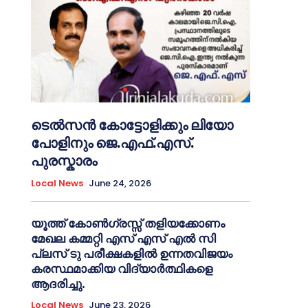
ടെൽസൻ കോട്ടോളിക്കും ലിയോ
പോളിനും ജെ.എഫ്.എസ്.
പുരസ്കാരം
Local News
June 24, 2026
യൂത്ത് കോൺഗ്രസ്സ് തളിയക്കോണം
മേഖല കമ്മറ്റി എസ് എസ് എൽ സി
പ്ലസ് ടു പരീക്ഷകളിൽ ഉന്നതവിജയം
കരസ്ഥമാക്കിയ വിദ്യാർത്ഥികളെ
ആദരിച്ചു.
Local News
June 23, 2026