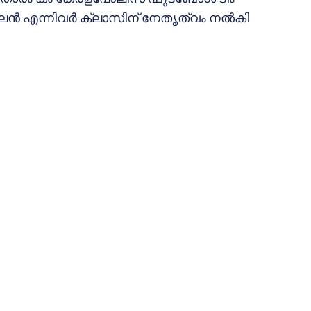
ലന്‍ എന്നിവര്‍ ക്ലാസിന് നേതൃത്വം നല്‍കി