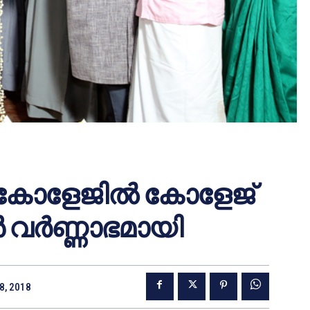
 കോളേജില്‍ കോളേജ്
ര്‍ണ്ണാഭമായി
8, 2018