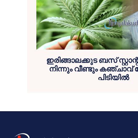
ഇരിങ്ങാലക്കുട ബസ് സ്റ്റാന
നിന്നും വീണ്ടും കഞ്ചാവ് 
പിടിയില്‍