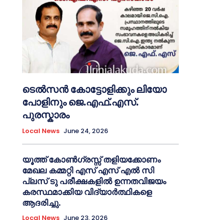
ടെൽസൻ കോട്ടോളിക്കും ലിയോ
പോളിനും ജെ.എഫ്.എസ്.
പുരസ്കാരം
Local News
June 24, 2026
യൂത്ത് കോൺഗ്രസ്സ് തളിയക്കോണം
മേഖല കമ്മറ്റി എസ് എസ് എൽ സി
പ്ലസ് ടു പരീക്ഷകളിൽ ഉന്നതവിജയം
കരസ്ഥമാക്കിയ വിദ്യാർത്ഥികളെ
ആദരിച്ചു.
Local News
June 23, 2026