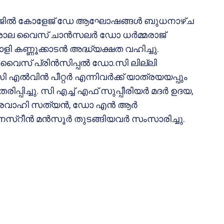
ളേജില്‍ കോളേജ് ഡേ ആഘോഷങ്ങള്‍ ബുധനാഴ്ച
ശാല വൈസ് ചാന്‍സലര്‍ ഡോ ധര്‍മ്മരാജ്
ളി കണ്ണൂക്കാടന്‍ അദ്ധ്യക്ഷത വഹിച്ചു.
്റി, വൈസ് പ്രിന്‍സിപ്പല്‍ ഡോ.സി ലില്ലി
 എല്‍വിന്‍ പീറ്റര്‍ എന്നിവര്‍ക്ക് യാത്രയയപ്പും
്പിച്ചു. സി എച്ച് എഫ് സുപ്പീരിയര്‍ മദര്‍ ഉദയ,
ാരവാഹി സത്യന്‍, ഡോ എന്‍ ആര്‍
‌റീന്‍ മന്‍സൂര്‍ തുടങ്ങിയവര്‍ സംസാരിച്ചു.