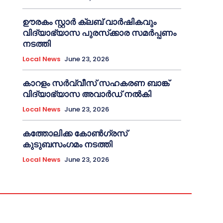
ഊരകം സ്റ്റാർ ക്ലബ് വാർഷികവും
വിദ്യാഭ്യാസ പുരസ്‌ക്കാര സമർപ്പണം
നടത്തി
Local News
June 23, 2026
കാറളം സർവ്വീസ് സഹകരണ ബാങ്ക്
വിദ്യാഭ്യാസ അവാർഡ് നൽകി
Local News
June 23, 2026
കത്തോലിക്ക കോൺഗ്രസ്
കുടുബസംഗമം നടത്തി
Local News
June 23, 2026