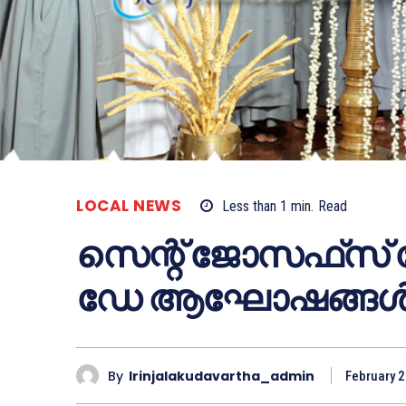
LOCAL NEWS
Less than 1
min.
Read
സെന്റ് ജോസഫ്‌സ്
ഡേ ആഘോഷങ്ങള്‍ വ
By
Irinjalakudavartha_admin
February 2