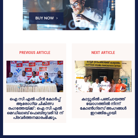
PREVIOUS ARTICLE
NEXT ARTICLE
ഐ സി എല്‍ ഫിന്‍ കോര്‍പ്പ്
കാട്ടൂരില്‍ പഞ്ചായത്ത്
ആരോഗ്യ ചികിത്സ
യോഗത്തില്‍ നിന്ന്
രംഗത്തേയ്ക്ക് : ഐ സി എല്‍
കോണ്‍ഗ്രസ് അംഗങ്ങള്‍
മെഡിലാബ് ഫെബ്രുവരി 12 ന്
ഇറങ്ങിപ്പോയി
പ്രവര്‍ത്തനമാരംഭിക്കും.