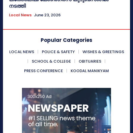
നടത്തി
Local News
June 23, 2026
Popular Categories
LOCAL NEWS
POLICE & SAFETY
WISHES & GREETINGS
SCHOOL & COLLEGE
OBITUARIES
PRESS CONFERENCE
KOODAL MANIKYAM