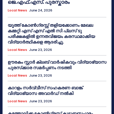
ജെ.എഫ്.എസ്. പുരസ്കാരം
Local News
June 24, 2026
യൂത്ത് കോൺഗ്രസ്സ് തളിയക്കോണം മേഖല
കമ്മറ്റി എസ് എസ് എൽ സി പ്ലസ് ടു
പരീക്ഷകളിൽ ഉന്നതവിജയം കരസ്ഥമാക്കിയ
വിദ്യാർത്ഥികളെ ആദരിച്ചു.
Local News
June 23, 2026
ഊരകം സ്റ്റാർ ക്ലബ് വാർഷികവും വിദ്യാഭ്യാസ
പുരസ്‌ക്കാര സമർപ്പണം നടത്തി
Local News
June 23, 2026
കാറളം സർവ്വീസ് സഹകരണ ബാങ്ക്
വിദ്യാഭ്യാസ അവാർഡ് നൽകി
Local News
June 23, 2026
കത്തോലിക്ക കോൺഗ്രസ് കുടുബസംഗമം