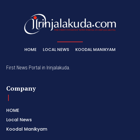
HOME
LOCAL NEWS
KOODAL MANIKYAM
First News Portal in Irinjalakuda.
Company
HOME
Local News
Koodal Manikyam