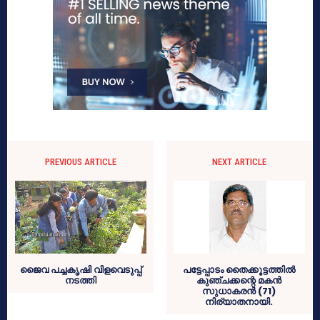
PREVIOUS ARTICLE
NEXT ARTICLE
ജൈവ പച്ചകൃഷി വിളവെടുപ്പ്
പട്ടേപ്പാടം തൈക്കൂട്ടത്തില്‍
നടത്തി
കുഞ്ചക്കന്റെ മകന്‍
സുധാകരന്‍ (71)
നിര്യാതനായി.