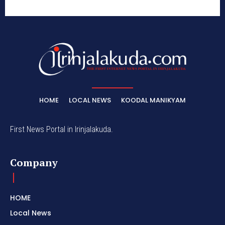
HOME
LOCAL NEWS
KOODAL MANIKYAM
First News Portal in Irinjalakuda.
Company
HOME
Local News