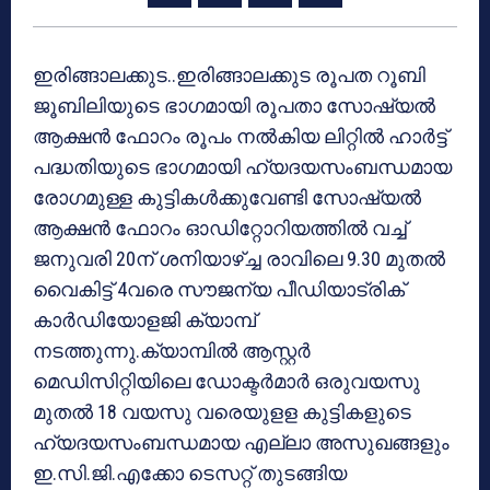
ഇരിങ്ങാലക്കുട..ഇരിങ്ങാലക്കുട രൂപത റൂബി
ജൂബിലിയുടെ ഭാഗമായി രൂപതാ സോഷ്യല്‍
ആക്ഷന്‍ ഫോറം രൂപം നല്‍കിയ ലിറ്റില്‍ ഹാര്‍ട്ട്
പദ്ധതിയുടെ ഭാഗമായി ഹ്യദയസംബന്ധമായ
രോഗമുള്ള കുട്ടികള്‍ക്കുവേണ്ടി സോഷ്യല്‍
ആക്ഷന്‍ ഫോറം ഓഡിറ്റോറിയത്തില്‍ വച്ച്
ജനുവരി 20ന് ശനിയാഴ്ച്ച രാവിലെ 9.30 മുതല്‍
വൈകിട്ട് 4വരെ സൗജന്യ പീഡിയാട്രിക്
കാര്‍ഡിയോളജി ക്യാമ്പ്
നടത്തുന്നു.ക്യാമ്പില്‍ ആസ്റ്റര്‍
മെഡിസിറ്റിയിലെ ഡോക്ടര്‍മാര്‍ ഒരുവയസു
മുതല്‍ 18 വയസു വരെയുളള കുട്ടികളുടെ
ഹ്യദയസംബന്ധമായ എല്ലാ അസുഖങ്ങളും
ഇ.സി.ജി.എക്കോ ടെസറ്റ് തുടങ്ങിയ