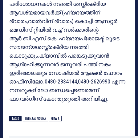
പരിശോധനകള്‍ നടത്തി ശസ്ത്രക്രിയ
ആവശ്യമായവര്‍ക്ക് (ഹ്യദയത്തിന്
ദ്വാരം,വാല്‍വിന് ദ്വാരം) കൊച്ചി ആസറ്റര്‍
മെഡിസിറ്റിയില്‍ വച്ച് സര്‍ക്കാരിന്റെ
ആര്‍.ബി.എസ്.കെ. ഹ്യദയപ്രോജക്ടിലൂടെ
സൗജന്യശസ്ത്രക്രിയ നടത്തി
കൊടുക്കും.ക്യാമ്പില്‍ പങ്കെടുക്കുവാന്‍
ആഗ്രഹിക്കുന്നവര്‍ ജനുവരി പത്തിനകം
ഇരിങ്ങാലക്കുട സോഷ്യല്‍ ആക്ഷന്‍ ഫോറം
ഓഫീസിലോ, 0480-2834144,0480-2626990 എന്ന
നമ്പറുകളിലോ ബന്ധപ്പെടണമെന്ന്
ഫാ.വര്‍ഗീസ് കോന്തുരുത്തി അറിയിച്ചു.
TAGS
IRINJALAKUDA
NEWS