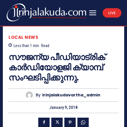
LIVE
LOCAL NEWS
Less than 1
min.
Read
സൗജന്യ പീഡിയാട്രിക്
കാര്‍ഡിയോളജി ക്യാമ്പ്
സംഘടിപ്പിക്കുന്നു.
By
Irinjalakudavartha_admin
January 9, 2018