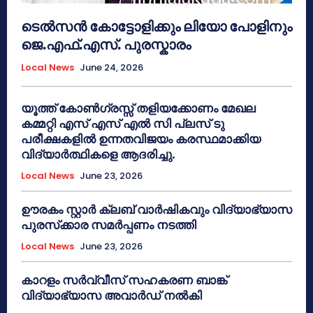
ടെൽസൻ കോട്ടോളിക്കും ലിയോ പോളിനും
ജെ.എഫ്.എസ്. പുരസ്കാരം
Local News
June 24, 2026
യൂത്ത് കോൺഗ്രസ്സ് തളിയക്കോണം മേഖല
കമ്മറ്റി എസ് എസ് എൽ സി പ്ലസ് ടു
പരീക്ഷകളിൽ ഉന്നതവിജയം കരസ്ഥമാക്കിയ
വിദ്യാർത്ഥികളെ ആദരിച്ചു.
Local News
June 23, 2026
ഊരകം സ്റ്റാർ ക്ലബ് വാർഷികവും വിദ്യാഭ്യാസ
പുരസ്‌ക്കാര സമർപ്പണം നടത്തി
Local News
June 23, 2026
കാറളം സർവ്വീസ് സഹകരണ ബാങ്ക്
വിദ്യാഭ്യാസ അവാർഡ് നൽകി