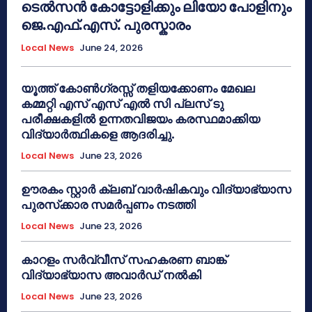
ടെൽസൻ കോട്ടോളിക്കും ലിയോ പോളിനും
ജെ.എഫ്.എസ്. പുരസ്കാരം
Local News
June 24, 2026
യൂത്ത് കോൺഗ്രസ്സ് തളിയക്കോണം മേഖല
കമ്മറ്റി എസ് എസ് എൽ സി പ്ലസ് ടു
പരീക്ഷകളിൽ ഉന്നതവിജയം കരസ്ഥമാക്കിയ
വിദ്യാർത്ഥികളെ ആദരിച്ചു.
Local News
June 23, 2026
ഊരകം സ്റ്റാർ ക്ലബ് വാർഷികവും വിദ്യാഭ്യാസ
പുരസ്‌ക്കാര സമർപ്പണം നടത്തി
Local News
June 23, 2026
കാറളം സർവ്വീസ് സഹകരണ ബാങ്ക്
വിദ്യാഭ്യാസ അവാർഡ് നൽകി
Local News
June 23, 2026