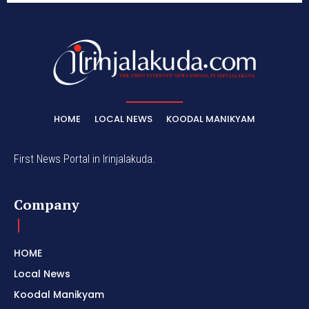
HOME
LOCAL NEWS
KOODAL MANIKYAM
First News Portal in Irinjalakuda.
Company
HOME
Local News
Koodal Manikyam