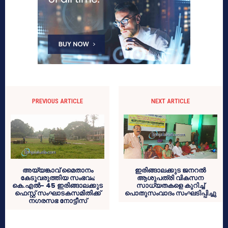
PREVIOUS ARTICLE
NEXT ARTICLE
അയ്യങ്കാവ് മൈതാനം
ഇരിങ്ങാലക്കുട ജനറല്‍
കേടുവരുത്തിയ സംഭവം;
ആശുപത്രി വികസന
കെ.എല്‍- 45 ഇരിങ്ങാലക്കുട
സാധ്യതകളെ കുറിച്ച്
ഫെസ്റ്റ് സംഘാടകസമിതിക്ക്
പൊതുസംവാദം സംഘടിപ്പിച്ചു
നഗരസഭ നോട്ടീസ്